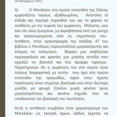
26 Νοέμβριος 2012
Α) Ο Μενέλαος στο πρώτο επεισόδιο της Ελένης
εμφανίζεται τελείως εξαθλιωμένος. Αναπολεί το
ένδοξο και λαμπρό παρελθόν του και το φέρνει σε
αντίθεση με την τωρινή του εμφάνιση. Μάλιστα, μας
λέει ότι είναι ζωσμένος με καραβόπανα αντί για ρούχα
και ταλαιπωρημένος από τις περιπέτειες του.
Αντίθετα, στην αγγειογραφία της σελίδας 47 του
βιβλίου ο Μενέλαος παρουσιάζεται μεγαλοπρεπής και
έτοιμος να πολεμήσει. Φοράει μια επιβλητική
περικεφαλαία και κρατάει μια μεγάλη ασπίδα που
αρμόζει σε βασιλιά και ένα όμορφο ύφασμα.
Παρατηρούμε ότι η εμφάνιση του στο αγγείο είναι
τελείως διαφορετική με αυτήν που έχει στο πρώτο
επεισόδιο της τραγωδίας, αφού στην πρώτη
περίπτωση είναι ντυμένος βασιλικά ενώ στην δεύτερη
μοιάζει με φτωχό ζητιάνο χωρίς κανένα ίχνος
μεγαλοπρέπειας και κανένα σημάδι που να
υποδεικνύει την βασιλική του ταυτότητα.
Αυτή η αντίθεση συμβάλει στον χαρακτηρισμό του
Μενελάου ως τραγικό ήρωα, καθώς έρχεται να