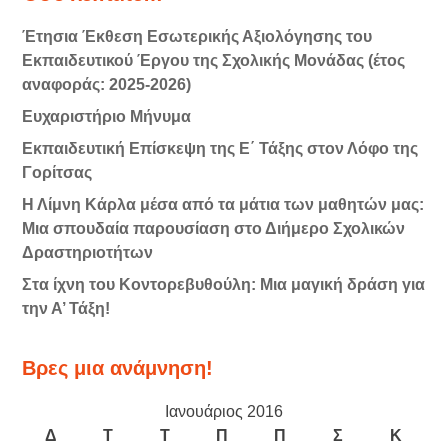
Έτησια Έκθεση Εσωτερικής Αξιολόγησης του
Εκπαιδευτικού Έργου της Σχολικής Μονάδας (έτος
αναφοράς: 2025-2026)
Ευχαριστήριο Μήνυμα
Εκπαιδευτική Επίσκεψη της Ε΄ Τάξης στον Λόφο της
Γορίτσας
Η Λίμνη Κάρλα μέσα από τα μάτια των μαθητών μας:
Μια σπουδαία παρουσίαση στο Διήμερο Σχολικών
Δραστηριοτήτων
Στα ίχνη του Κοντορεβυθούλη: Μια μαγική δράση για
την Α’ Τάξη!
Βρες μια ανάμνηση!
Ιανουάριος 2016
Δ
Τ
Τ
Π
Π
Σ
Κ