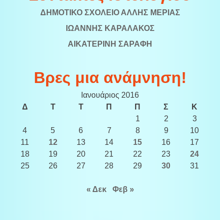
ΔΗΜΟΤΙΚΟ ΣΧΟΛΕΙΟ ΑΛΛΗΣ ΜΕΡΙΑΣ
ΙΩΑΝΝΗΣ ΚΑΡΑΛΑΚΟΣ
ΑΙΚΑΤΕΡΙΝΗ ΣΑΡΑΦΗ
Βρες μια ανάμνηση!
Ιανουάριος 2016
Δ
Τ
Τ
Π
Π
Σ
Κ
1
2
3
4
5
6
7
8
9
10
11
12
13
14
15
16
17
18
19
20
21
22
23
24
25
26
27
28
29
30
31
« Δεκ
Φεβ »