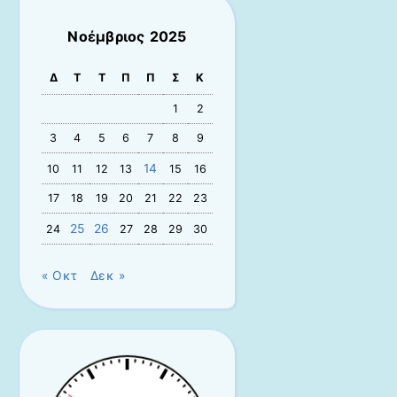
Νοέμβριος 2025
Δ
Τ
Τ
Π
Π
Σ
Κ
1
2
3
4
5
6
7
8
9
14
10
11
12
13
15
16
17
18
19
20
21
22
23
25
26
24
27
28
29
30
« Οκτ
Δεκ »