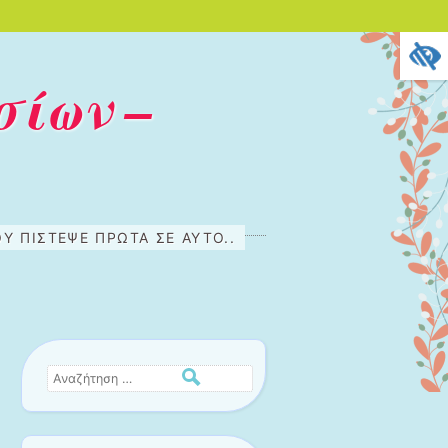
σίων –
Υ ΠΊΣΤΕΨΕ ΠΡΏΤΑ ΣΕ ΑΥΤΌ..
Αναζήτηση