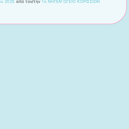
ου 2025
από τον/την
1ο ΝΗΠΙΑΓΩΓΕΙΟ ΚΟΡΙΣΣΙΩΝ