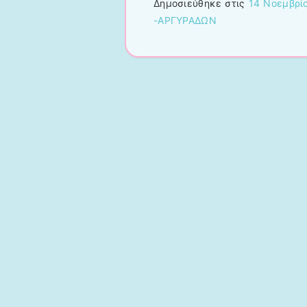
Δημοσιεύθηκε στις
14 Νοεμβρί
-ΑΡΓΥΡΑΔΩΝ