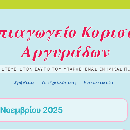
πιαγωγείο Κορισ
Αργυράδων
ΠΙΣΤΕΎΕΙ ΣΤΟΝ ΕΑΥΤΌ ΤΟΥ ΥΠΆΡΧΕΙ ΈΝΑΣ ΕΝΉΛΙΚΑΣ ΠΟ
Χρήσιμα
Το σχολείο μας
Επικοινωνία
 Νοεμβρίου 2025