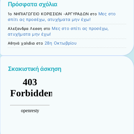
Πρόσφατα σχόλια
Μες στο
1ο ΝΗΠΙΑΓΩΓΕΙΟ ΚΟΡΙΣΣΙΩΝ -ΑΡΓΥΡΑΔΩΝ
στο
σπίτι ας προσέχω, ατυχήματα μην έχω!
Μες στο σπίτι ας προσέχω,
Αλεξανδρα Λεσση
στο
ατυχήματα μην έχω!
28η Οκτωβρίου
Αθηνά χαλιδια
στο
Σκακιστική άσκηση