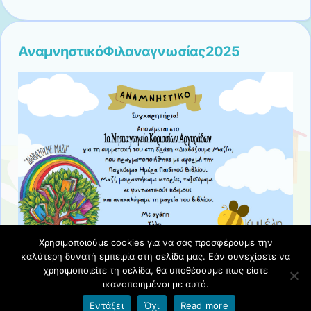
ΑναμνηστικόΦιλαναγνωσίας2025
Χρησιμοποιούμε cookies για να σας προσφέρουμε την
καλύτερη δυνατή εμπειρία στη σελίδα μας. Εάν συνεχίσετε να
χρησιμοποιείτε τη σελίδα, θα υποθέσουμε πως είστε
ικανοποιημένοι με αυτό.
Όροι χρήσης blogs.sch.gr
|
Δήλωση προσβασιμότητας
Εντάξει
Όχι
Read more