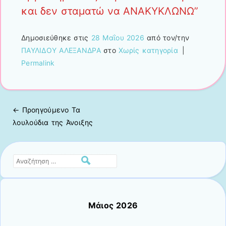
και δεν σταματώ να ΑΝΑΚΥΚΛΩΝΩ”
Δημοσιεύθηκε στις
28 Μαΐου 2026
από τον/την
ΠΑΥΛΙΔΟΥ ΑΛΕΞΑΝΔΡΑ
στο
Χωρίς κατηγορία
|
Permalink
← Προηγούμενo
Τα
Πλοήγηση άρθρων
λουλούδια της Άνοιξης
Αναζήτηση
Μάιος 2026