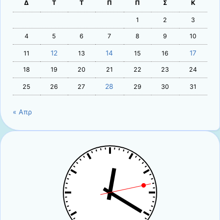
Δ
Τ
Τ
Π
Π
Σ
Κ
1
2
3
4
5
6
7
8
9
10
12
14
17
11
13
15
16
18
19
20
21
22
23
24
28
25
26
27
29
30
31
« Απρ