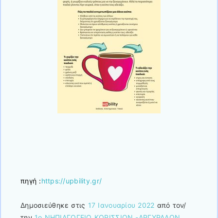
πηγή :
https://upbility.gr/
Δημοσιεύθηκε στις
17 Ιανουαρίου 2022
από τον/
την
1ο ΝΗΠΙΑΓΩΓΕΙΟ ΚΟΡΙΣΣΙΩΝ -ΑΡΓΥΡΑΔΩΝ