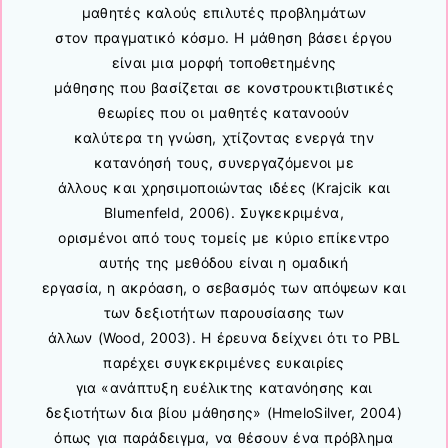
μαθητές καλούς επιλυτές προβλημάτων
στον πραγματικό κόσμο. Η μάθηση βάσει έργου
είναι μια μορφή τοποθετημένης
μάθησης που βασίζεται σε κονστρουκτιβιστικές
θεωρίες που οι μαθητές κατανοούν
καλύτερα τη γνώση, χτίζοντας ενεργά την
κατανόησή τους, συνεργαζόμενοι με
άλλους και χρησιμοποιώντας ιδέες (Krajcik και
Blumenfeld, 2006). Συγκεκριμένα,
ορισμένοι από τους τομείς με κύριο επίκεντρο
αυτής της μεθόδου είναι η ομαδική
εργασία, η ακρόαση, ο σεβασμός των απόψεων και
των δεξιοτήτων παρουσίασης των
άλλων (Wood, 2003). Η έρευνα δείχνει ότι το PBL
παρέχει συγκεκριμένες ευκαιρίες
για «ανάπτυξη ευέλικτης κατανόησης και
δεξιοτήτων δια βίου μάθησης» (HmeloSilver, 2004)
όπως για παράδειγμα, να θέσουν ένα πρόβλημα