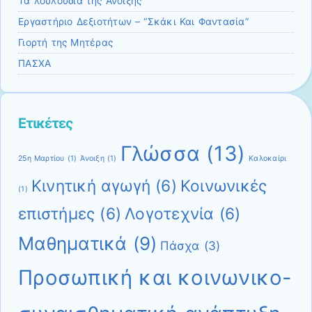
Τα λουλούδια της Άνοιξης
Εργαστήριο Δεξιοτήτων – “Σκάκι Και Φαντασία”
Γιορτή της Μητέρας
ΠΑΣΧΑ
Ετικέτες
Γλώσσα
(13)
25η Μαρτίου
(1)
Άνοιξη
(1)
Καλοκαίρι
Κινητική αγωγή
(6)
Κοινωνικές
(1)
επιστήμες
(6)
Λογοτεχνία
(6)
Μαθηματικά
(9)
Πάσχα
(3)
Προσωπική και κοινωνικο-