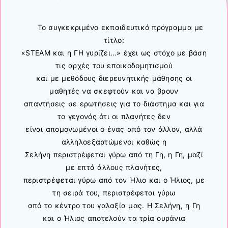
Το συγκεκριμένο εκπαιδευτικό πρόγραμμα με
τίτλο:
«STEAM και η ΓΗ γυρίζει…»
έχει ως στόχο με βάση
τις αρχές του εποικοδομητισμού
και με μεθόδους διερευνητικής μάθησης οι
μαθητές να σκεφτούν και να βρουν
απαντήσεις σε ερωτήσεις για το διάστημα και για
το γεγονός ότι οι πλανήτες δεν
είναι απομονωμένοι ο ένας από τον άλλον, αλλά
αλληλοεξαρτώμενοι καθώς η
Σελήνη περιστρέφεται γύρω από τη Γη, η Γη, μαζί
με επτά άλλους πλανήτες,
περιστρέφεται γύρω από τον Ήλιο και ο Ήλιος, με
τη σειρά του, περιστρέφεται γύρω
από το κέντρο του γαλαξία μας. Η Σελήνη, η Γη
και ο Ήλιος αποτελούν τα τρία ουράνια