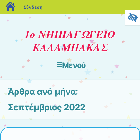
blogs.sch.gr
Σύνδεση
1ο ΝΗΠΙΑΓΩΓΕΙΟ
ΚΑΛΑΜΠΑΚΑΣ
Μενού
Μετάβαση στο περιεχόμενο
Άρθρα ανά μήνα:
Σεπτέμβριος 2022