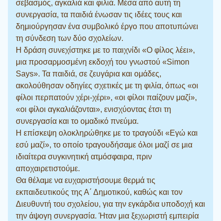
σεβασμός, αγκαλιά και φιλιά. Μέσα από αυτή τη
συνεργασία, τα παιδιά ένωσαν τις ιδέες τους και
δημιούργησαν ένα συμβολικό έργο που αποτυπώνει
τη σύνδεση των δύο σχολείων.
Η δράση συνεχίστηκε με το παιχνίδι «Ο φίλος λέει»,
μια προσαρμοσμένη εκδοχή του γνωστού «Simon
Says». Τα παιδιά, σε ζευγάρια και ομάδες,
ακολούθησαν οδηγίες σχετικές με τη φιλία, όπως «οι
φίλοι περπατούν χέρι-χέρι», «οι φίλοι παίζουν μαζί»,
«οι φίλοι αγκαλιάζονται», ενισχύοντας έτσι τη
συνεργασία και το ομαδικό πνεύμα.
Η επίσκεψη ολοκληρώθηκε με το τραγούδι «Εγώ και
εσύ μαζί», το οποίο τραγουδήσαμε όλοι μαζί σε μια
ιδιαίτερα συγκινητική ατμόσφαιρα, πριν
αποχαιρετιστούμε.
Θα θέλαμε να ευχαριστήσουμε θερμά τις
εκπαιδευτικούς της Α΄ Δημοτικού, καθώς και τον
Διευθυντή του σχολείου, για την εγκάρδια υποδοχή και
την άψογη συνεργασία. Ήταν μια ξεχωριστή εμπειρία