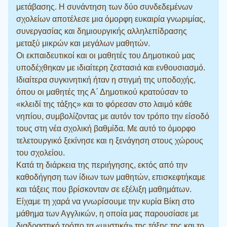
μετάβασης. Η συνάντηση των δύο συνδεδεμένων
σχολείων αποτέλεσε μια όμορφη ευκαιρία γνωριμίας,
συνεργασίας και δημιουργικής αλληλεπίδρασης
μεταξύ μικρών και μεγάλων μαθητών.
Οι εκπαιδευτικοί και οι μαθητές του Δημοτικού μας
υποδέχθηκαν με ιδιαίτερη ζεστασιά και ενθουσιασμό.
Ιδιαίτερα συγκινητική ήταν η στιγμή της υποδοχής,
όπου οι μαθητές της Α΄ Δημοτικού κρατούσαν το
«κλειδί της τάξης» και το φόρεσαν στο λαιμό κάθε
νηπίου, συμβολίζοντας με αυτόν τον τρόπο την είσοδό
τους στη νέα σχολική βαθμίδα. Με αυτό το όμορφο
τελετουργικό ξεκίνησε και η ξενάγηση στους χώρους
του σχολείου.
Κατά τη διάρκεια της περιήγησης, εκτός από την
καθοδήγηση των ίδιων των μαθητών, επισκεφτήκαμε
και τάξεις που βρίσκονταν σε εξέλιξη μαθημάτων.
Είχαμε τη χαρά να γνωρίσουμε την κυρία Βίκη στο
μάθημα των Αγγλικών, η οποία μας παρουσίασε με
διαδραστικό τρόπο τα «μυστικά» της τάξης της και το