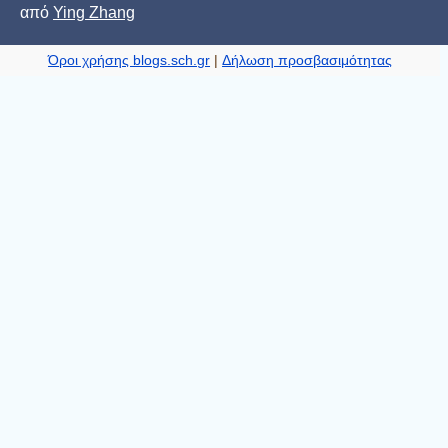
από
Ying Zhang
Όροι χρήσης blogs.sch.gr
|
Δήλωση προσβασιμότητας