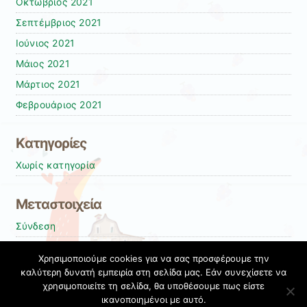
Οκτώβριος 2021
Σεπτέμβριος 2021
Ιούνιος 2021
Μάιος 2021
Μάρτιος 2021
Φεβρουάριος 2021
Kατηγορίες
Χωρίς κατηγορία
Μεταστοιχεία
Σύνδεση
Entries
RSS
Χρησιμοποιούμε cookies για να σας προσφέρουμε την
Comments
RSS
καλύτερη δυνατή εμπειρία στη σελίδα μας. Εάν συνεχίσετε να
χρησιμοποιείτε τη σελίδα, θα υποθέσουμε πως είστε
Εκπαιδευτικές Κοινότητες & Ιστολόγια ΠΣΔ
ικανοποιημένοι με αυτό.