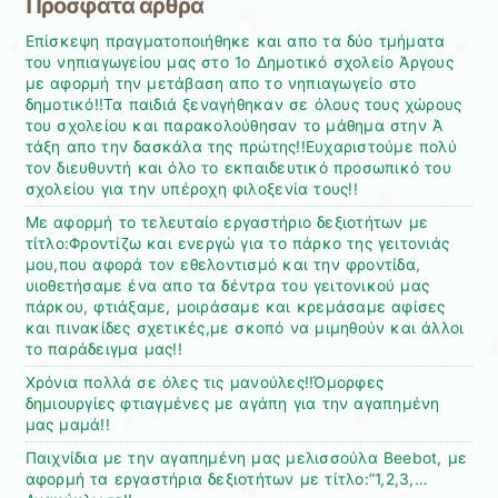
Πρόσφατα άρθρα
Επίσκεψη πραγματοποιήθηκε και απο τα δύο τμήματα
του νηπιαγωγείου μας στο 1ο Δημοτικό σχολείο Άργους
με αφορμή την μετάβαση απο το νηπιαγωγείο στο
δημοτικό!!Τα παιδιά ξεναγήθηκαν σε όλους τους χώρους
του σχολείου και παρακολούθησαν το μάθημα στην Ά
τάξη απο την δασκάλα της πρώτης!!Ευχαριστούμε πολύ
τον διευθυντή και όλο το εκπαιδευτικό προσωπικό του
σχολείου για την υπέροχη φιλοξενία τους!!
Με αφορμή το τελευταίο εργαστήριο δεξιοτήτων με
τίτλο:Φροντίζω και ενεργώ για το πάρκο της γειτονιάς
μου,που αφορά τον εθελοντισμό και την φροντίδα,
υιοθετήσαμε ένα απο τα δέντρα του γειτονικού μας
πάρκου, φτιάξαμε, μοιράσαμε και κρεμάσαμε αφίσες
και πινακίδες σχετικές,με σκοπό να μιμηθούν και άλλοι
το παράδειγμα μας!!
Χρόνια πολλά σε όλες τις μανούλες!!Όμορφες
δημιουργίες φτιαγμένες με αγάπη για την αγαπημένη
μας μαμά!!
Παιχνίδια με την αγαπημένη μας μελισσούλα Beebot, με
αφορμή τα εργαστήρια δεξιοτήτων με τίτλο:”1,2,3,…