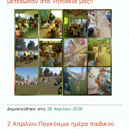
μετέδωσαν στα νηπιάκια μας!!
Δημοσιεύθηκε στις
28 Απριλίου 2026
2 Απριλίου:Παγκόσμια ημέρα παιδικού