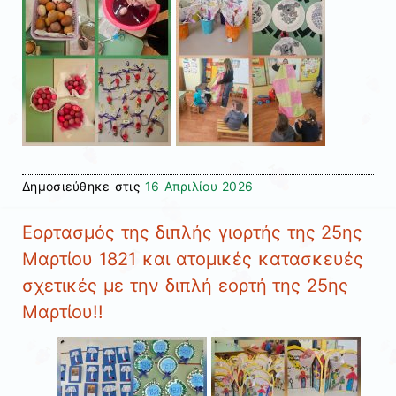
Δημοσιεύθηκε στις
16 Απριλίου 2026
Εορτασμός της διπλής γιορτής της 25ης
Μαρτίου 1821 και ατομικές κατασκευές
σχετικές με την διπλή εορτή της 25ης
Μαρτίου!!