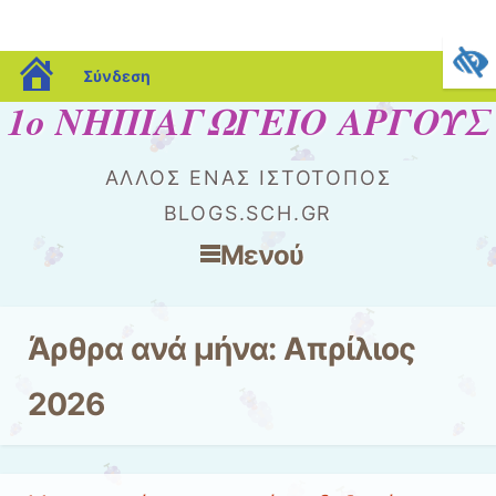
blogs.sch.gr
Σύνδεση
1ο ΝΗΠΙΑΓΩΓΕΙΟ ΑΡΓΟΥΣ
ΆΛΛΟΣ ΈΝΑΣ ΙΣΤΌΤΟΠΟΣ
BLOGS.SCH.GR
Μενού
Μετάβαση στο περιεχόμενο
Άρθρα ανά μήνα:
Απρίλιος
2026