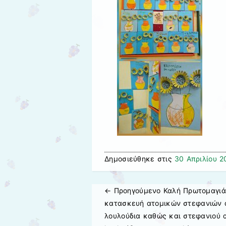
Δημοσιεύθηκε στις
30 Απριλίου 2
← Προηγούμενo
Καλή Πρωτομαγιά
Πλοήγηση άρθρων
κατασκευή ατομικών στεφανιών 
λουλούδια καθώς και στεφανιού 