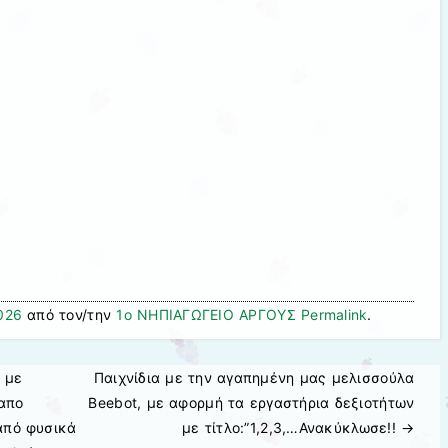
026
από τον/την
1ο ΝΗΠΙΑΓΩΓΕΙΟ ΑΡΓΟΥΣ
Permalink
.
 με
Παιχνίδια με την αγαπημένη μας μελισσούλα
απο
Beebot, με αφορμή τα εργαστήρια δεξιοτήτων
από φυσικά
με τίτλο:”1,2,3,…Ανακύκλωσε!!
→