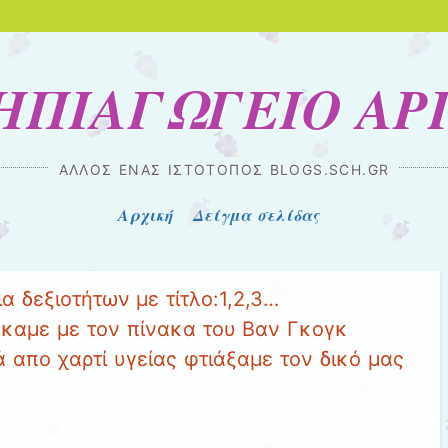
ΝΗΠΙΑΓΩΓΕΙΟ ΑΡ
ΆΛΛΟΣ ΈΝΑΣ ΙΣΤΌΤΟΠΟΣ BLOGS.SCH.GR
Αρχική
Δείγμα σελίδας
 δεξιοτήτων με τίτλο:1,2,3…
καμε με τον πίνακα του Βαν Γκογκ
ά απο χαρτί υγείας φτιάξαμε τον δικό μας