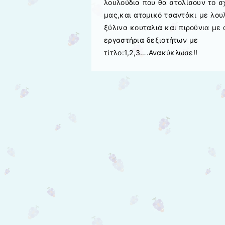
λουλούδια που θα στολίσουν το σ
μας,και ατομικό τσαντάκι με λου
ξύλινα κουταλιά και πιρούνια με
εργαστήρια δεξιοτήτων με
τίτλο:1,2,3….Ανακύκλωσε!!