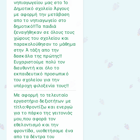
νηπιαγωγείου μας στο 1ο
Δημοτικό σχολείο Άργους
με αφορμή την μετάβαση
απο το νηπιαγωγείο στο
δημοτικό!!Τα παιδιά
ξεναγήθηκαν σε όλους τους
χώρους του σχολείου και
παρακολούθησαν το μάθημα
στην Ά τάξη απο την
δασκάλα της πρώτης!!
Ευχαριστούμε πολύ τον
διευθυντή και όλο το
εκπαιδευτικό προσωπικό
του σχολείου για την
υπέροχη φιλοξενία τους!!
Με αφορμή το τελευταίο
εργαστήριο δεξιοτήτων με
τίτλο:Φροντίζω και ενεργώ
για το πάρκο της γειτονιάς
μου,που αφορά τον
εθελοντισμό και την
φροντίδα, υιοθετήσαμε ένα
απο τα δέντρα του