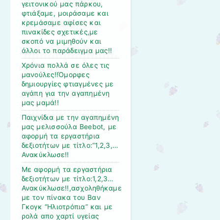
γειτονικού μας πάρκου,
φτιάξαμε, μοιράσαμε και
κρεμάσαμε αφίσες και
πινακίδες σχετικές,με
σκοπό να μιμηθούν και
άλλοι το παράδειγμα μας!!
Χρόνια πολλά σε όλες τις
μανούλες!!Όμορφες
δημιουργίες φτιαγμένες με
αγάπη για την αγαπημένη
μας μαμά!!
Παιχνίδια με την αγαπημένη
μας μελισσούλα Beebot, με
αφορμή τα εργαστήρια
δεξιοτήτων με τίτλο:”1,2,3,…
Ανακύκλωσε!!
Με αφορμή τα εργαστήρια
δεξιοτήτων με τίτλο:1,2,3…
Ανακύκλωσε!!,ασχοληθήκαμε
με τον πίνακα του Βαν
Γκογκ “Ηλιοτρόπια” και με
ρολά απο χαρτί υγείας