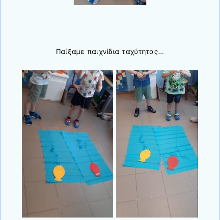
Παίξαμε παιχνίδια ταχύτητας…