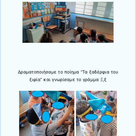
Δραματοποιήσαμε το ποίημα “Τα ξαδέρφια του
ξιφία” και γνωρίσαμε το γράμμα Ξ,ξ