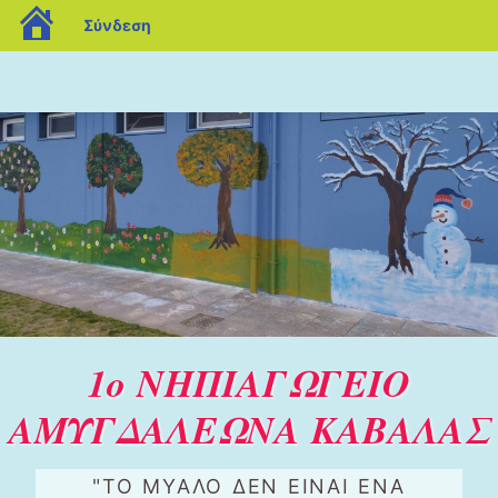
blogs.sch.gr
Σύνδεση
1ο ΝΗΠΙΑΓΩΓΕΙΟ
ΑΜΥΓΔΑΛΕΩΝΑ ΚΑΒΑΛΑΣ
"ΤΟ ΜΥΑΛΟ ΔΕΝ ΕΙΝΑΙ ΕΝΑ