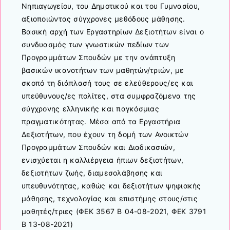
Νηπιαγωγείου, του Δημοτικού και του Γυμνασίου,
αξιοποιώντας σύγχρονες μεθόδους μάθησης.
Βασική αρχή των Εργαστηρίων Δεξιοτήτων είναι ο
συνδυασμός των γνωστικών πεδίων των
Προγραμμάτων Σπουδών με την ανάπτυξη
βασικών ικανοτήτων των μαθητών/τριών, με
σκοπό τη διάπλασή τους σε ελεύθερους/ες και
υπεύθυνους/ες πολίτες, στα συμφραζόμενα της
σύγχρονης ελληνικής και παγκόσμιας
πραγματικότητας. Μέσα από τα Εργαστήρια
Δεξιοτήτων, που έχουν τη δομή των Ανοικτών
Προγραμμάτων Σπουδών και Διαδικασιών,
ενισχύεται η καλλιέργεια ήπιων δεξιοτήτων,
δεξιοτήτων ζωής, διαμεσολάβησης και
υπευθυνότητας, καθώς και δεξιοτήτων ψηφιακής
μάθησης, τεχνολογίας και επιστήμης στους/στις
μαθητές/τριες (ΦΕΚ 3567 Β 04-08-2021, ΦΕΚ 3791
Β 13-08-2021)