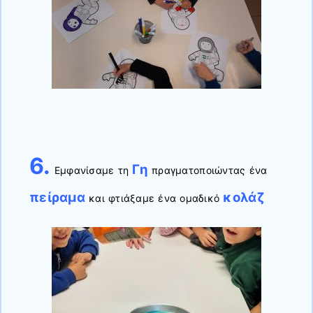
6.
Γη
Εμφανίσαμε τη
πραγματοποιώντας ένα
πείραμα
κολάζ
και φτιάξαμε ένα ομαδικό