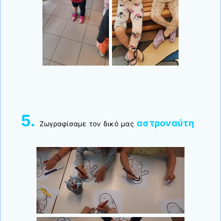
5.
αστροναύτη
Ζωγραφίσαμε τον δικό μας