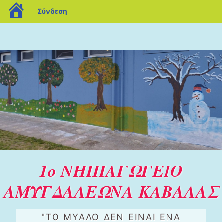
blogs.sch.gr
Σύνδεση
1ο ΝΗΠΙΑΓΩΓΕΙΟ
ΑΜΥΓΔΑΛΕΩΝΑ ΚΑΒΑΛΑΣ
"ΤΟ ΜΥΑΛΟ ΔΕΝ ΕΙΝΑΙ ΕΝΑ