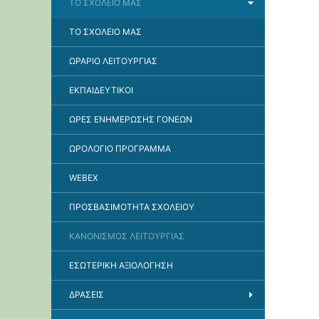
ΤΟ ΣΧΟΛΕΊΟ ΜΑΣ
ΤΟ ΣΧΟΛΕΊΟ ΜΑΣ
ΩΡΆΡΙΟ ΛΕΙΤΟΥΡΓΊΑΣ
ΕΚΠΑΙΔΕΥΤΙΚΟΊ
ΏΡΕΣ ΕΝΗΜΈΡΩΣΗΣ ΓΟΝΈΩΝ
ΩΡΟΛΌΓΙΟ ΠΡΌΓΡΑΜΜΑ
WEBEX
ΠΡΟΣΒΑΣΙΜΌΤΗΤΑ ΣΧΟΛΕΊΟΥ
ΚΑΝΟΝΙΣΜΌΣ ΛΕΙΤΟΥΡΓΊΑΣ
ΕΣΩΤΕΡΙΚΉ ΑΞΙΟΛΌΓΗΣΗ
ΔΡΆΣΕΙΣ