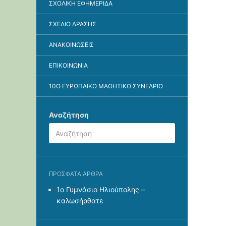
ΣΧΟΛΙΚΉ ΕΦΗΜΕΡΊΔΑ
ΣΧΈΔΙΟ ΔΡΆΣΗΣ
ΑΝΑΚΟΙΝΏΣΕΙΣ
ΕΠΙΚΟΙΝΩΝΊΑ
10O ΕΥΡΩΠΑΪΚΌ ΜΑΘΗΤΙΚΌ ΣΥΝΈΔΡΙΟ
Αναζήτηση
ΠΡΌΣΦΑΤΑ ΆΡΘΡΑ
1ο Γυμνάσιο Ηλιούπολης –
καλωσήρθατε