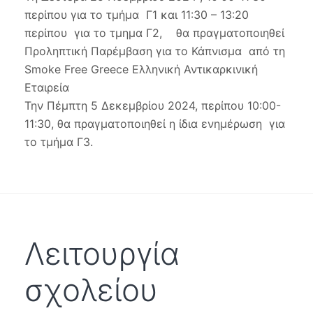
για
περίπου για το τμήμα Γ1 και 11:30 – 13:20
το
περίπου για το τμημα Γ2, θα πραγματοποιηθεί
Κάπν
SMO
Προληπτική Παρέμβαση για το Κάπνισμα από τη
FREE
Smoke Free Greece
Ελληνική Αντικαρκινική
GREE
Εταιρεία
Την Πέμπτη 5 Δεκεμβρίου 2024, περίπου 10:00-
11:30, θα πραγματοποιηθεί η ίδια ενημέρωση για
το τμήμα Γ3.
Λειτουργία
σχολείου