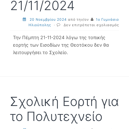
21/11/2024
20 Νοεμβρίου 2024
από την/ον
1ο Γυμνάσιο
στο
Ηλιούπολης
·
Δεν επιτρέπεται σχολιασμός
Λειτο
σχολ
Την Πέμπτη 21-11-2024 λόγω της τοπικής
21/1
εορτής των Εισοδίων της Θεοτόκου δεν θα
λειτουργήσει το Σχολείο.
Σχολική Εορτή για
το Πολυτεχνείο