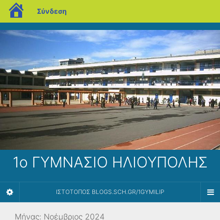
blogs.sch.gr
Σύνδεση
1ο ΓΥΜΝΑΣΙΟ ΗΛΙΟΥΠΟΛΗΣ
ΙΣΤΌΤΟΠΟΣ BLOGS.SCH.GR/1GYMILIP
Μήνας:
Νοέμβριος 2024