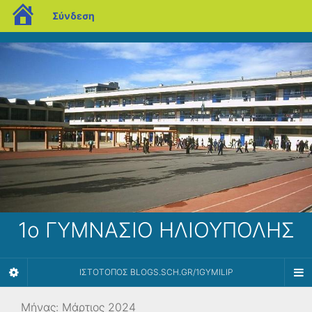
blogs.sch.gr
Σύνδεση
1ο ΓΥΜΝΑΣΙΟ ΗΛΙΟΥΠΟΛΗΣ
ΙΣΤΌΤΟΠΟΣ BLOGS.SCH.GR/1GYMILIP
Μήνας:
Μάρτιος 2024