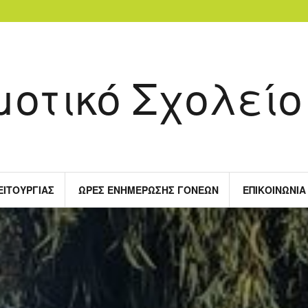
μοτικό Σχολείο
ΕΙΤΟΥΡΓΊΑΣ
ΏΡΕΣ ΕΝΗΜΈΡΩΣΗΣ ΓΟΝΈΩΝ
ΕΠΙΚΟΙΝΩΝΊΑ