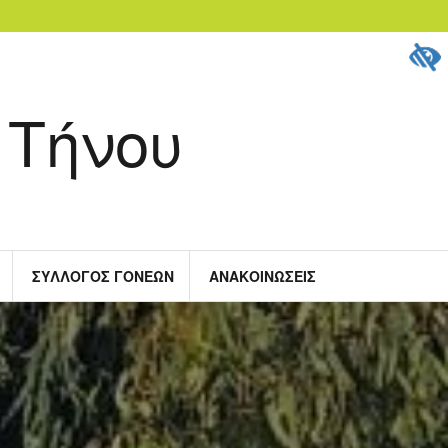
 Τήνου
ΣΎΛΛΟΓΟΣ ΓΟΝΈΩΝ
ΑΝΑΚΟΙΝΏΣΕΙΣ