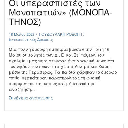
Οι υπερασπιστές των
Μονοπατιών» (ΜΟΝΟΠΑ-
ΤΗΝΟΣ)
18 Μαΐου 2023
ΓΟΥΔΟΥΛΑΚΗ ΡΟΔΟΠΗ
Εκπαιδευτικές Δράσεις
Μια πολλή όμορφη εμπειρία βίωσαν την Τρίτη 16
Μαΐου οι μαθητές των Δ΄, Ε΄ και Στ΄ τάξεων του
σχολείου μας περπατώντας ένα γραφικό μονοπάτι
του νησιού που ενώνει τα χωριά Λουτρά και Κώμη,
μέσω της Περάστρας. Τα παιδιά χάρηκαν το όμορφο
τοπίο, περπάτησαν παρατηρώντας τη φυσική
ομορφιά του τόπου τους και μέσα από την
αναζήτηση…
Οι
Συνέχεια ανάγνωσης
υπερασπιστές
των
Μονοπατιών»
(ΜΟΝΟΠΑ-
ΤΗΝΟΣ)