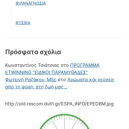
ΦΙΛΑΝΑΓΝΩΣΙΑ
ΦΥΣΙΚΑ
Πρόσφατα σχόλια
Κωνσταντίνος Τσιάτσιας
στο
ΠΡΟΓΡΑΜΜΑ
ETWINNING “ΕΙΔΙΚΟΙ ΠΑΡΑΜΥΘΑΔΕΣ”
Φωτεινή Ραζάκου, MSc
στο
Αρώματα και γεύσεις
από τη φύση, στη ζωή μας…
http://old.rescom.duth.gr/ESPA_INFO/EPEDBM.jpg