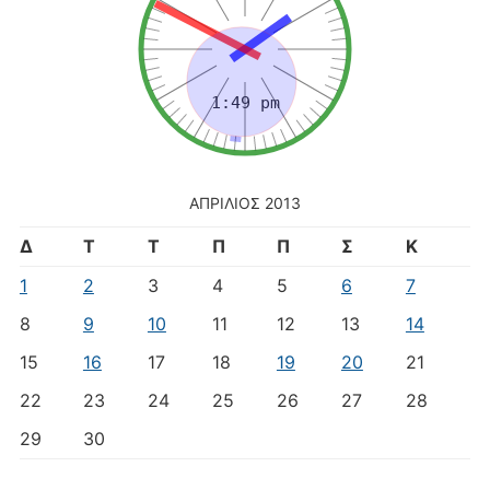
ΑΠΡΊΛΙΟΣ 2013
Δ
Τ
Τ
Π
Π
Σ
Κ
1
2
3
4
5
6
7
8
9
10
11
12
13
14
15
16
17
18
19
20
21
22
23
24
25
26
27
28
29
30