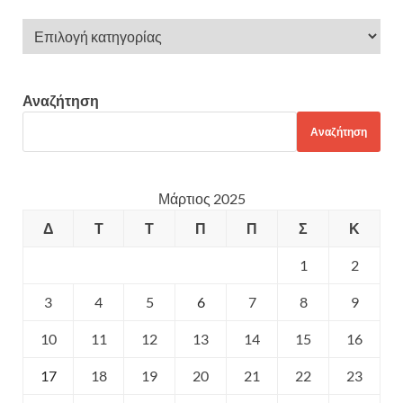
Αναζήτηση
Αναζήτηση
Μάρτιος 2025
Δ
Τ
Τ
Π
Π
Σ
Κ
1
2
3
4
5
6
7
8
9
10
11
12
13
14
15
16
17
18
19
20
21
22
23