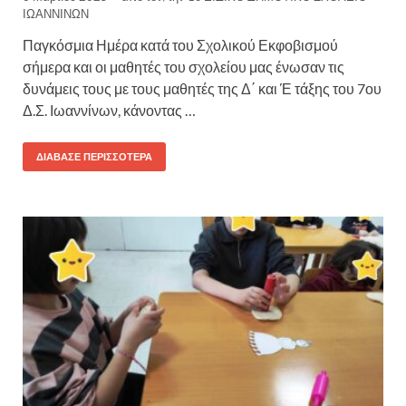
ΙΩΑΝΝΙΝΩΝ
Παγκόσμια Ημέρα κατά του Σχολικού Εκφοβισμού
σήμερα και οι μαθητές του σχολείου μας ένωσαν τις
δυνάμεις τους με τους μαθητές της Δ΄ και Έ τάξης του 7ου
Δ.Σ. Ιωαννίνων, κάνοντας …
ΔΙΆΒΑΣΕ ΠΕΡΙΣΣΌΤΕΡΑ