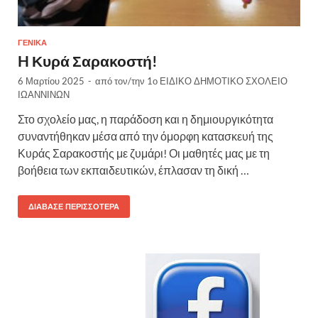
ΓΕΝΙΚΆ
H Κυρά Σαρακοστή!
6 Μαρτίου 2025
-
από τον/την
1ο ΕΙΔΙΚΟ ΔΗΜΟΤΙΚΟ ΣΧΟΛΕΙΟ
ΙΩΑΝΝΙΝΩΝ
Στο σχολείο μας, η παράδοση και η δημιουργικότητα
συναντήθηκαν μέσα από την όμορφη κατασκευή της
Κυράς Σαρακοστής με ζυμάρι! Οι μαθητές μας με τη
βοήθεια των εκπαιδευτικών, έπλασαν τη δική …
ΔΙΆΒΑΣΕ ΠΕΡΙΣΣΌΤΕΡΑ