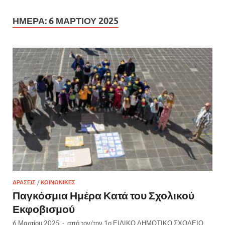
ΗΜΈΡΑ:
6 ΜΑΡΤΊΟΥ 2025
ΔΡΆΣΕΙΣ
/
ΚΟΙΝΩΝΙΚΈΣ
Παγκόσμια Ημέρα Κατά του Σχολικού
Εκφοβισμού
6 Μαρτίου 2025
-
από τον/την
1ο ΕΙΔΙΚΟ ΔΗΜΟΤΙΚΟ ΣΧΟΛΕΙΟ