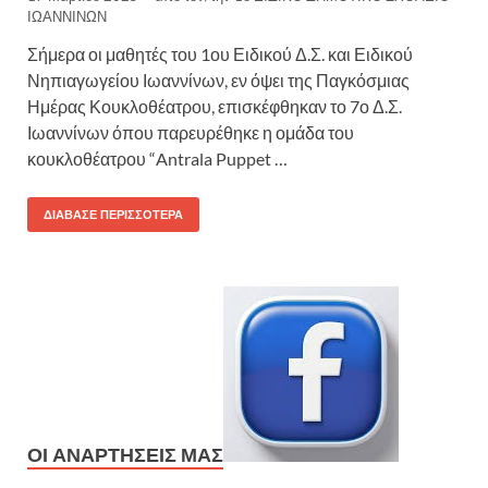
ΙΩΑΝΝΙΝΩΝ
Σήμερα οι μαθητές του 1ου Ειδικού Δ.Σ. και Ειδικού
Νηπιαγωγείου Ιωαννίνων, εν όψει της Παγκόσμιας
Ημέρας Κουκλοθέατρου, επισκέφθηκαν το 7ο Δ.Σ.
Ιωαννίνων όπου παρευρέθηκε η ομάδα του
κουκλοθέατρου “Antrala Puppet …
ΔΙΆΒΑΣΕ ΠΕΡΙΣΣΌΤΕΡΑ
ΟΙ ΑΝΑΡΤΉΣΕΙΣ ΜΑΣ