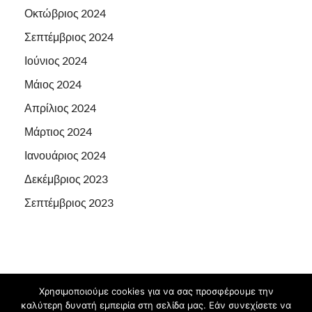
Οκτώβριος 2024
Σεπτέμβριος 2024
Ιούνιος 2024
Μάιος 2024
Απρίλιος 2024
Μάρτιος 2024
Ιανουάριος 2024
Δεκέμβριος 2023
Σεπτέμβριος 2023
Χρησιμοποιούμε cookies για να σας προσφέρουμε την
Πνευματικά δικαιώματα © 2026
1ο ΕΙΔΙΚΟ ΔΗΜΟΤΙΚΟ
καλύτερη δυνατή εμπειρία στη σελίδα μας. Εάν συνεχίσετε να