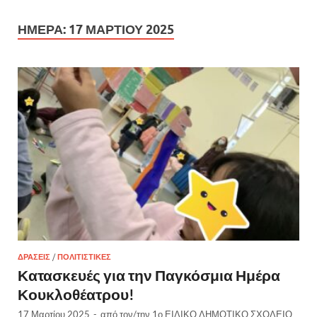
ΗΜΈΡΑ:
17 ΜΑΡΤΊΟΥ 2025
ΔΡΆΣΕΙΣ
/
ΠΟΛΙΤΙΣΤΙΚΈΣ
Κατασκευές για την Παγκόσμια Ημέρα
Κουκλοθέατρου!
17 Μαρτίου 2025
-
από τον/την
1ο ΕΙΔΙΚΟ ΔΗΜΟΤΙΚΟ ΣΧΟΛΕΙΟ