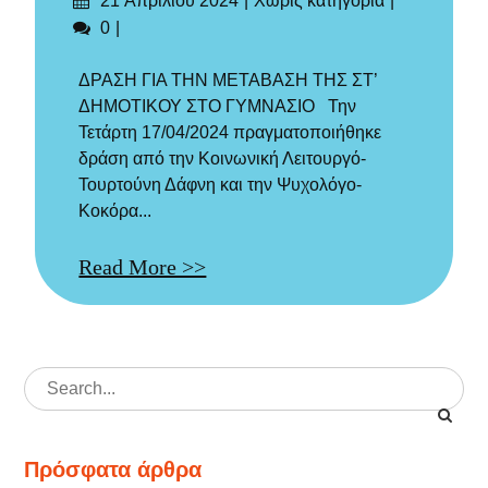
21 Απριλίου 2024
Χωρίς κατηγορία
στις
Σχόλια
0
ΔΡΑΣΗ ΓΙΑ ΤΗΝ ΜΕΤΑΒΑΣΗ ΤΗΣ ΣΤ’
ΔΗΜΟΤΙΚΟΥ ΣΤΟ ΓΥΜΝΑΣΙΟ Την
Τετάρτη 17/04/2024 πραγματοποιήθηκε
δράση από την Κοινωνική Λειτουργό-
Τουρτούνη Δάφνη και την Ψυχολόγο-
Κοκόρα...
Read More >>
Search
for:
Πρόσφατα άρθρα