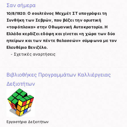
Σαν σήμερα
Ο σουλτάνος Μεχμέτ ΣΤ υπογράφει τη
10/8/1920:
Συνθήκη των Σεβρών, που βάζει την οριστική
«ταφόπλακα» στην Οθωμανική Αυτοκρατορία. Η
Ελλάδα κερδίζει εδάφη και γίνεται «η χώρα των δύο
ηπείρων και των πέντε θαλασσών» σύμφωνα με τον
Ελευθέριο Βενιζέλο.
Σχετικές αναρτήσεις
-
Βιβλιοθήκες Προγραμμάτων Καλλιέργειας
Δεξιοτήτων
Eργαστήρια Δεξιοτήτων