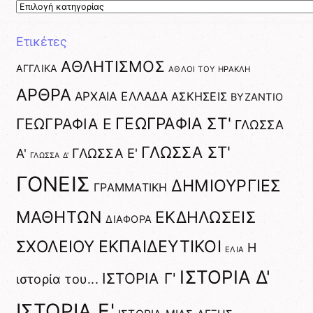
Επιλέγω
Κατηγορία
Ετικέτες
ΑΘΛΗΤΙΣΜΟΣ
ΑΓΓΛΙΚΑ
ΑΘΛΟΙ ΤΟΥ ΗΡΑΚΛΗ
ΑΡΘΡΑ
ΑΡΧΑΙΑ ΕΛΛΑΔΑ
ΑΣΚΗΣΕΙΣ
ΒΥΖΑΝΤΙΟ
ΓΕΩΓΡΑΦΙΑ ΣΤ'
ΓΕΩΓΡΑΦΙΑ Ε
ΓΛΩΣΣΑ
ΓΛΩΣΣΑ ΣΤ'
ΓΛΩΣΣΑ Ε'
Α'
ΓΛΩΣΣΑ Δ'
ΓΟΝΕΙΣ
ΔΗΜΙΟΥΡΓΙΕΣ
ΓΡΑΜΜΑΤΙΚΗ
ΜΑΘΗΤΩΝ
ΕΚΔΗΛΩΣΕΙΣ
ΔΙΑΦΟΡΑ
ΕΚΠΑΙΔΕΥΤΙΚΟΙ
ΣΧΟΛΕΙΟΥ
Η
ΕΛΙΑ
ΙΣΤΟΡΙΑ Δ'
ΙΣΤΟΡΙΑ Γ'
ιστορία του...
ΙΣΤΟΡΙΑ Ε'