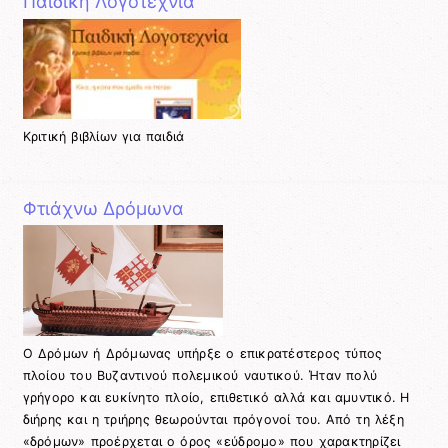
Παιδική Λογοτεχνία
Κριτική βιβλίων για παιδιά
Φτιάχνω Δρόμωνα
Ο Δρόμων ή Δρόμωνας υπήρξε ο επικρατέστερος τύπος
πλοίου του Βυζαντινού πολεμικού ναυτικού. Ήταν πολύ
γρήγορο και ευκίνητο πλοίο, επιθετικό αλλά και αμυντικό. Η
διήρης και η τριήρης θεωρούνται πρόγονοί του. Από τη λέξη
«δρόμων» προέρχεται ο όρος «εύδρομο» που χαρακτηρίζει