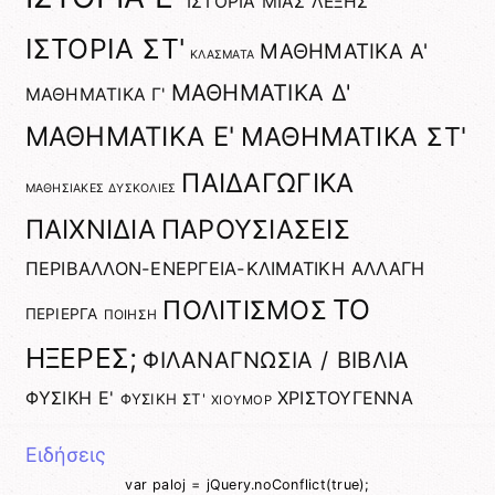
ΙΣΤΟΡΙΑ ΜΙΑΣ ΛΕΞΗΣ
ΙΣΤΟΡΙΑ ΣΤ'
ΜΑΘΗΜΑΤΙΚΑ Α'
ΚΛΑΣΜΑΤΑ
ΜΑΘΗΜΑΤΙΚΑ Δ'
ΜΑΘΗΜΑΤΙΚΑ Γ'
ΜΑΘΗΜΑΤΙΚΑ Ε'
ΜΑΘΗΜΑΤΙΚΑ ΣΤ'
ΠΑΙΔΑΓΩΓΙΚΑ
ΜΑΘΗΣΙΑΚΕΣ ΔΥΣΚΟΛΙΕΣ
ΠΑΙΧΝΙΔΙΑ
ΠΑΡΟΥΣΙΑΣΕΙΣ
ΠΕΡΙΒΑΛΛΟΝ-ΕΝΕΡΓΕΙΑ-ΚΛΙΜΑΤΙΚΗ ΑΛΛΑΓΗ
ΤΟ
ΠΟΛΙΤΙΣΜΟΣ
ΠΕΡΙΕΡΓΑ
ΠΟΙΗΣΗ
ΗΞΕΡΕΣ;
ΦΙΛΑΝΑΓΝΩΣΙΑ / ΒΙΒΛΙΑ
ΦΥΣΙΚΗ Ε'
ΧΡΙΣΤΟΥΓΕΝΝΑ
ΦΥΣΙΚΗ ΣΤ'
ΧΙΟΥΜΟΡ
Ειδήσεις
var paloj = jQuery.noConflict(true);