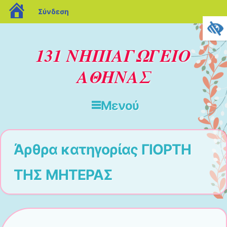
blogs.sch.gr
Σύνδεση
131 ΝΗΠΙΑΓΩΓΕΙΟ
ΑΘΗΝΑΣ
Μενού
Μετάβαση στο περιεχόμενο
Άρθρα κατηγορίας
ΓΙΟΡΤΗ
ΤΗΣ ΜΗΤΕΡΑΣ