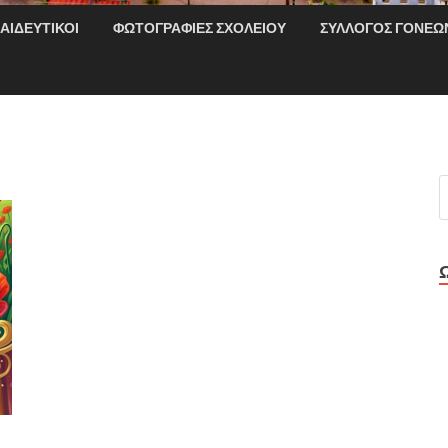
ΑΙΔΕΥΤΙΚΟΊ
ΦΩΤΟΓΡΑΦΊΕΣ ΣΧΟΛΕΊΟΥ
ΣΎΛΛΟΓΟΣ ΓΟΝΈΩ