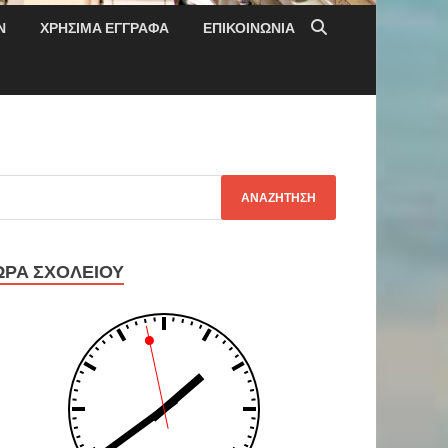
Ν
ΧΡΉΣΙΜΑ ΈΓΓΡΑΦΑ
ΕΠΙΚΟΙΝΩΝΊΑ
ΏΡΑ ΣΧΟΛΕΊΟΥ