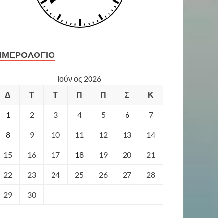
ΗΜΕΡΟΛΌΓΙΟ
Ιούνιος 2026
Δ
Τ
Τ
Π
Π
Σ
Κ
1
2
3
4
5
6
7
8
9
10
11
12
13
14
15
16
17
18
19
20
21
22
23
24
25
26
27
28
29
30