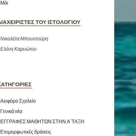
 Μάι
ΔΙΑΧΕΙΡΙΣΤΈΣ ΤΟΥ ΙΣΤΟΛΟΓΊΟΥ
Νικολέτα Μπουντούρη
Ελένη Καρυώτου
KΑΤΗΓΟΡΊΕΣ
Αειφόρο Σχολείο
Γενικά νέα
ΕΓΓΡΑΦΕΣ ΜΑΘΗΤΩΝ ΣΤΗΝ Α΄ΤΑΞΗ
Επιμορφωτικές δράσεις