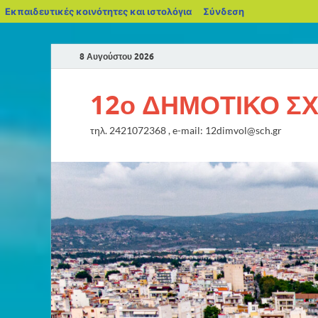
Εκπαιδευτικές κοινότητες και ιστολόγια
Σύνδεση
8 Αυγούστου 2026
12ο ΔΗΜΟΤΙΚΟ Σ
τηλ. 2421072368 , e-mail: 12dimvol@sch.gr