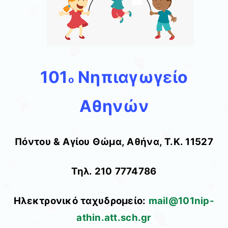
101
Νηπιαγωγείο
ο
Αθηνών
Πόντου & Αγίου Θώμα, Αθήνα, Τ.Κ. 11527
Τηλ. 210 7774786
Ηλεκτρονικό ταχυδρομείο:
mail@101nip-
athin.att.sch.gr