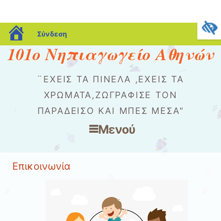
blogs.sch.gr
Σύνδεση
101ο Νηπιαγωγείο Αθηνών
¨ΕΧΕΙΣ ΤΑ ΠΙΝΕΛΑ ,ΕΧΕΙΣ ΤΑ
ΧΡΏΜΑΤΑ,ΖΩΓΡΑΦΙΣΕ ΤΟΝ
ΠΑΡΑΔΕΙΣΟ ΚΑΙ ΜΠΕΣ ΜΕΣΑ"
Μενού
Μετάβαση στο περιεχόμενο
Επικοινωνία