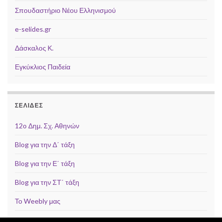
Σπουδαστήριο Νέου Ελληνισμού
e-selides.gr
Δάσκαλος Κ.
Εγκύκλιος Παιδεία
ΣΕΛΊΔΕΣ
12o Δημ. Σχ. Αθηνών
Blog για την Δ΄ τάξη
Blog για την Ε΄ τάξη
Blog για την ΣΤ΄ τάξη
Το Weebly μας