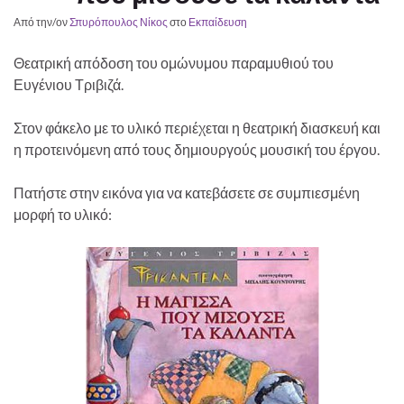
Από την/ον
Σπυρόπουλος Νίκος
στο
Εκπαίδευση
Θεατρική απόδοση του ομώνυμου παραμυθιού του
Ευγένιου Τριβιζά.
Στον φάκελο με το υλικό περιέχεται η θεατρική διασκευή και
η προτεινόμενη από τους δημιουργούς μουσική του έργου.
Πατήστε στην εικόνα για να κατεβάσετε σε συμπιεσμένη
μορφή το υλικό: