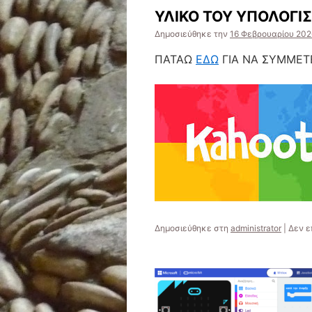
ΥΛΙΚΟ ΤΟΥ ΥΠΟΛΟΓΙΣ
Δημοσιεύθηκε την
16 Φεβρουαρίου 202
ΠΑΤΑΩ
ΕΔΩ
ΓΙΑ ΝΑ ΣΥΜΜΕΤ
Δημοσιεύθηκε στη
administrator
|
Δεν ε