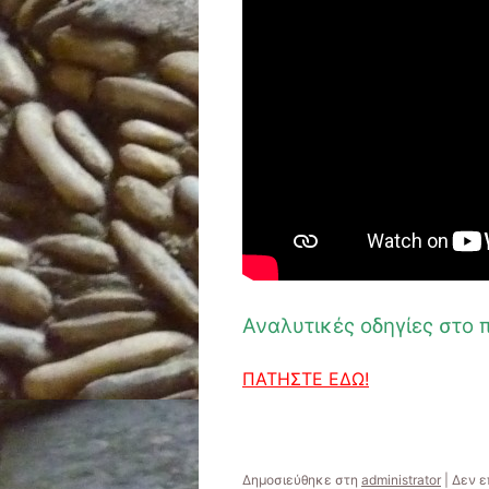
Αναλυτικές οδηγίες στο
ΠΑΤΗΣΤΕ ΕΔΩ!
Δημοσιεύθηκε στη
administrator
|
Δεν ε