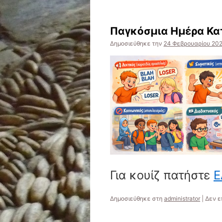
Παγκόσμια Ημέρα Κα
Δημοσιεύθηκε την
24 Φεβρουαρίου 20
Για κουίζ πατήστε
Ε
Δημοσιεύθηκε στη
administrator
|
Δεν ε