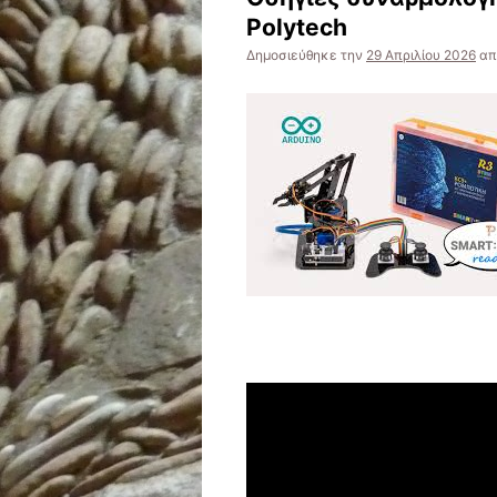
Polytech
Δημοσιεύθηκε την
29 Απριλίου 2026
απ