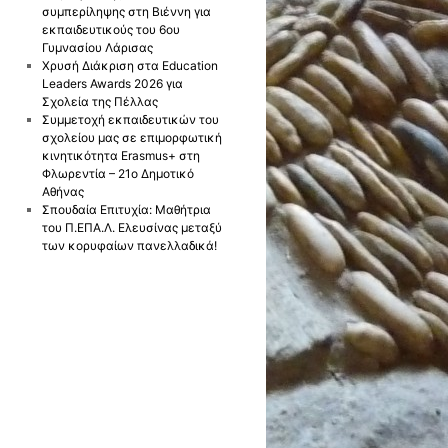
συμπερίληψης στη Βιέννη για
εκπαιδευτικούς του 6ου
Γυμνασίου Λάρισας
Χρυσή Διάκριση στα Education
Leaders Awards 2026 για
Σχολεία της Πέλλας
Συμμετοχή εκπαιδευτικών του
σχολείου μας σε επιμορφωτική
κινητικότητα Erasmus+ στη
Φλωρεντία – 21ο Δημοτικό
Αθήνας
Σπουδαία Επιτυχία: Μαθήτρια
του Π.ΕΠΑ.Λ. Ελευσίνας μεταξύ
των κορυφαίων πανελλαδικά!