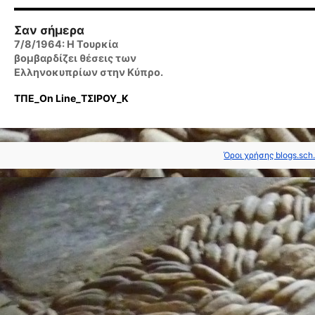
Σαν σήμερα
7/8/1964: Η Τουρκία
βομβαρδίζει θέσεις των
Ελληνοκυπρίων στην Κύπρο.
ΤΠΕ_On Line_ΤΣΙΡΟΥ_Κ
Όροι χρήσης blogs.sch.