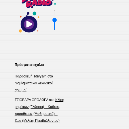
Πρόσφατα σχόλια
Παρασκευή Τσιγγενη
στο
Νομίσματα και δεκαδικοί
αριθμοί
ΤΖΙΟΒΑΡΑ ΘΕΟΔΩΡΑ
στο
Κλίση
ρημάτων (Γλώσσα) – Κάθετες
προσθέσεις (Μαθηματικά) –
Ζώα (Μελέτη Περιβάλλοντος)