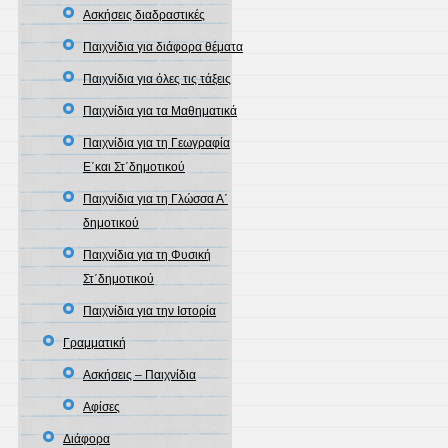
Ασκήσεις διαδραστικές
Παιχνίδια για διάφορα θέματα
Παιχνίδια για όλες τις τάξεις
Παιχνίδια για τα Μαθηματικά
Παιχνίδια για τη Γεωγραφία
Ε΄και Στ΄δημοτικού
Παιχνίδια για τη Γλώσσα Α΄
δημοτικού
Παιχνίδια για τη Φυσική
Στ΄δημοτικού
Παιχνίδια για την Ιστορία
Γραμματική
Ασκήσεις – Παιχνίδια
Αφίσες
Διάφορα