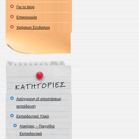
Για το blog
Επικοινωνία
Χρήσιμοι Σύνδεσμοι
Ασύγχρονη εξ αποστάσεως
εκπαίδευση
Εκπαιδευτικό Υλικό
Ασκήσεις – Παιχνίδια
Εκπαιδευτικά