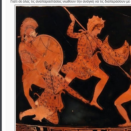
Γιατί σε όλες τις αναπαραστάσεις νιώθουν την ανάγκη να τις διαπεράσουν με