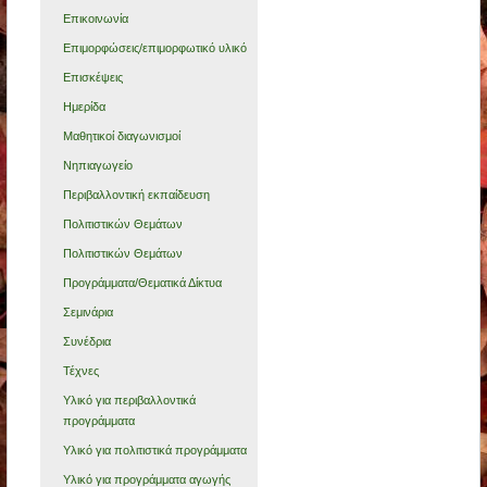
Επικοινωνία
Επιμορφώσεις/επιμορφωτικό υλικό
Επισκέψεις
Ημερίδα
Μαθητικοί διαγωνισμοί
Νηπιαγωγείο
Περιβαλλοντική εκπαίδευση
Πολιτιστικών Θεμάτων
Πολιτιστικών Θεμάτων
Προγράμματα/Θεματικά Δίκτυα
Σεμινάρια
Συνέδρια
Τέχνες
Υλικό για περιβαλλοντικά
προγράμματα
Υλικό για πολιτιστικά προγράμματα
Υλικό για προγράμματα αγωγής