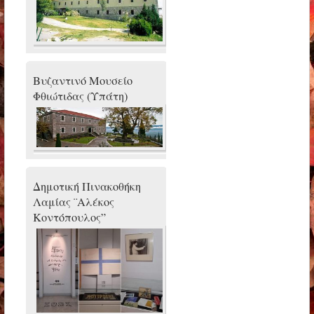
Βυζαντινό Μουσείο
Φθιώτιδας (Υπάτη)
Δημοτική Πινακοθήκη
Λαμίας ¨Αλέκος
Κοντόπουλος”