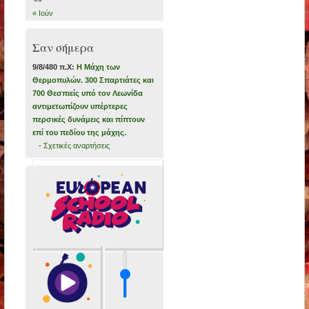
« Ιούν
Σαν σήμερα
9/8/480 π.Χ:
Η Μάχη των
Θερμοπυλών. 300 Σπαρτιάτες και
700 Θεσπιείς υπό τον Λεωνίδα
αντιμετωπίζουν υπέρτερες
περσικές δυνάμεις και πίπτουν
επί του πεδίου της μάχης.
-
Σχετικές αναρτήσεις