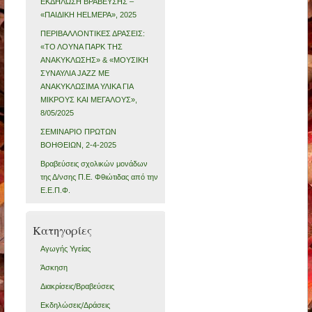
ΕΚΔΗΛΩΣΗ ΒΡΑΒΕΥΣΗΣ –
«ΠΑΙΔΙΚΗ HELMEPA», 2025
ΠΕΡΙΒΑΛΛΟΝΤΙΚΕΣ ΔΡΑΣΕΙΣ:
«ΤΟ ΛΟΥΝΑ ΠΑΡΚ ΤΗΣ
ΑΝΑΚΥΚΛΩΣΗΣ» & «ΜΟΥΣΙΚΗ
ΣΥΝΑΥΛΙΑ JAZZ ΜΕ
ΑΝΑΚΥΚΛΩΣΙΜΑ ΥΛΙΚΑ ΓΙΑ
ΜΙΚΡΟΥΣ ΚΑΙ ΜΕΓΑΛΟΥΣ»,
8/05/2025
ΣΕΜΙΝΑΡΙΟ ΠΡΩΤΩΝ
ΒΟΗΘΕΙΩΝ, 2-4-2025
Βραβεύσεις σχολικών μονάδων
της Δ/νσης Π.Ε. Φθιώτιδας από την
Ε.Ε.Π.Φ.
Kατηγορίες
Αγωγής Υγείας
Άσκηση
Διακρίσεις/Βραβεύσεις
Εκδηλώσεις/Δράσεις