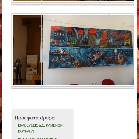
Πρόσφατα άρθρα
ΒΡΑΒΕΥΣΕΙΣ Δ.Σ. ΚΑΜΕΝΩΝ
ΒΟΥΡΛΩΝ