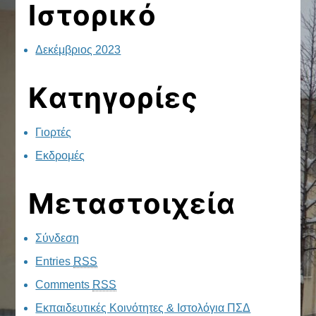
Ιστορικό
Δεκέμβριος 2023
Kατηγορίες
Γιορτές
Εκδρομές
Μεταστοιχεία
Σύνδεση
Entries
RSS
Comments
RSS
Εκπαιδευτικές Κοινότητες & Ιστολόγια ΠΣΔ