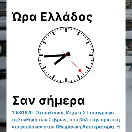
Ώρα Ελλάδος
Σαν σήμερα
10/8/1920:
Ο σουλτάνος Μεχμέτ ΣΤ υπογράφει
τη Συνθήκη των Σεβρών, που βάζει την οριστική
«ταφόπλακα» στην Οθωμανική Αυτοκρατορία. Η