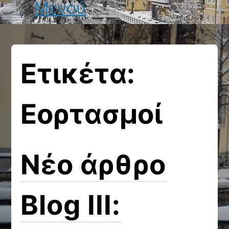
Μενού
Ετικέτα:
Εορτασμοί
Νέο άρθρο
Blog III: