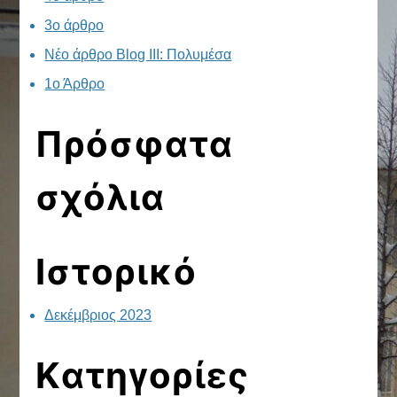
3ο άρθρο
Νέο άρθρο Blog III: Πολυμέσα
1ο Άρθρο
Πρόσφατα
σχόλια
Ιστορικό
Δεκέμβριος 2023
Kατηγορίες