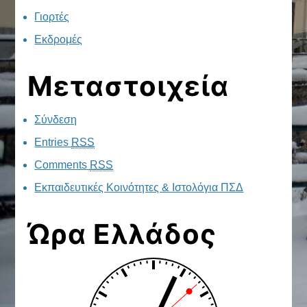
Γιορτές
Εκδρομές
Μεταστοιχεία
Σύνδεση
Entries
RSS
Comments
RSS
Εκπαιδευτικές Κοινότητες & Ιστολόγια ΠΣΔ
Ώρα Ελλάδος