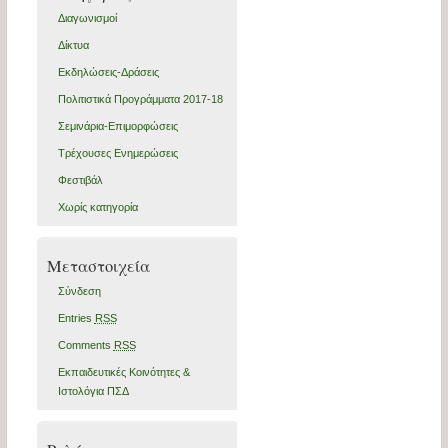
Διαγωνισμοί
Δίκτυα
Εκδηλώσεις-Δράσεις
Πολιτιστικά Προγράμματα 2017-18
Σεμινάρια-Επιμορφώσεις
Τρέχουσες Ενημερώσεις
Φεστιβάλ
Χωρίς κατηγορία
Μεταστοιχεία
Σύνδεση
Entries
RSS
Comments
RSS
Εκπαιδευτικές Κοινότητες &
Ιστολόγια ΠΣΔ