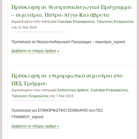
Πρόσκληση σε θεατροπαιδαγωγικό Πρόγραμμα
– σεμινάριο, Πάτρα-Αίγιο-Καλάβρυτα
Δημοσιευμένο στην κατηγορία
Σεμινάρια-Επιμορφώσεις
,
Τρέχουσες Ενημερώσεις
στις 11 Νοέ 2019
Πρόσκληση σε Θεατροπαιδαγωγικό Πρόγραμμα – σεμινάριο_signed
Διαβάστε το πλήρες άρθρο »
Πρόσκληση σε επιμορφωτικό σεμινάριο στο
ΠΕΣ Γράμμου
Δημοσιευμένο στην κατηγορία
Εκδηλώσεις-Δράσεις
,
Σεμινάρια-Επιμορφώσεις
,
Τρέχουσες Ενημερώσεις
στις 7 Νοέ 2019
Πρόσκληση για ΕΠΙΜΟΡΦΩΤΙΚΟ ΣΕΜΙΝΑΡΙΟ στο ΠΕΣ
ΓΡΑΜΜΟΥ_signed
Διαβάστε το πλήρες άρθρο »