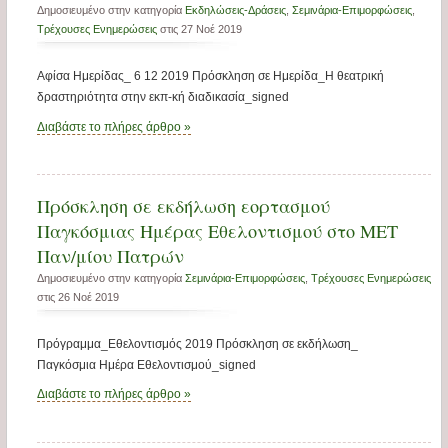
Δημοσιευμένο στην κατηγορία
Εκδηλώσεις-Δράσεις
,
Σεμινάρια-Επιμορφώσεις
,
Τρέχουσες Ενημερώσεις
στις 27 Νοέ 2019
Αφίσα Ημερίδας_ 6 12 2019 Πρόσκληση σε Ημερίδα_Η θεατρική
δραστηριότητα στην εκπ-κή διαδικασία_signed
Διαβάστε το πλήρες άρθρο »
Πρόσκληση σε εκδήλωση εορτασμού
Παγκόσμιας Ημέρας Εθελοντισμού στο ΜΕΤ
Παν/μίου Πατρών
Δημοσιευμένο στην κατηγορία
Σεμινάρια-Επιμορφώσεις
,
Τρέχουσες Ενημερώσεις
στις 26 Νοέ 2019
Πρόγραμμα_Εθελοντισμός 2019 Πρόσκληση σε εκδήλωση_
Παγκόσμια Ημέρα Εθελοντισμού_signed
Διαβάστε το πλήρες άρθρο »