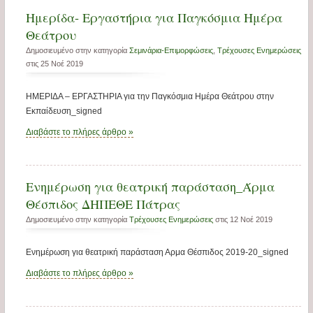
Ημερίδα- Εργαστήρια για Παγκόσμια Ημέρα
Θεάτρου
Δημοσιευμένο στην κατηγορία
Σεμινάρια-Επιμορφώσεις
,
Τρέχουσες Ενημερώσεις
στις 25 Νοέ 2019
ΗΜΕΡΙΔΑ – ΕΡΓΑΣΤΗΡΙΑ για την Παγκόσμια Ημέρα Θεάτρου στην
Εκπαίδευση_signed
Διαβάστε το πλήρες άρθρο »
Ενημέρωση για θεατρική παράσταση_Άρμα
Θέσπιδος ΔΗΠΕΘΕ Πάτρας
Δημοσιευμένο στην κατηγορία
Τρέχουσες Ενημερώσεις
στις 12 Νοέ 2019
Ενημέρωση για θεατρική παράσταση Αρμα Θέσπιδος 2019-20_signed
Διαβάστε το πλήρες άρθρο »