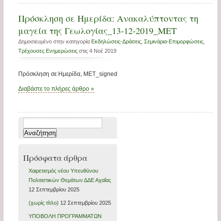
Πρόσκληση σε Ημερίδα: Ανακαλύπτοντας τη
μαγεία της Γεωλογίας_13-12-2019_ΜΕΤ
Δημοσιευμένο στην κατηγορία
Εκδηλώσεις-Δράσεις
,
Σεμινάρια-Επιμορφώσεις
,
Τρέχουσες Ενημερώσεις
στις 4 Νοέ 2019
Πρόσκληση σε Ημερίδα, ΜΕΤ_signed
Διαβάστε το πλήρες άρθρο »
Αναζήτηση
για:
Πρόσφατα άρθρα
Xαιρετισμός νέου Υπευθύνου
Πολιτιστικών Θεμάτων ΔΔΕ Αχαΐας
12 Σεπτεμβρίου 2025
(χωρίς τίτλο)
12 Σεπτεμβρίου 2025
ΥΠΟΒΟΛΗ ΠΡΟΓΡΑΜΜΑΤΩΝ