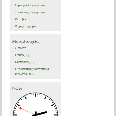
Σεμινάρια-Επιμορφώσεις
Τρέχουσες Ενημερώσεις
Φεστιβάλ
Χωρίς κατηγορία
Μεταστοιχεία
Σύνδεση
Entries
RSS
Comments
RSS
Εκπαιδευτικές Κοινότητες &
Ιστολόγια ΠΣΔ
Ρολόι