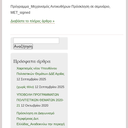
Πρόγραμμα_Μηχανισμός Αντικυθήρων Πρόσκληση σε σεμινάριο,
ΜΕΤ_signed
Διαβάστε το πλήρες άρθρο »
Αναζήτηση
για:
Πρόσφατα άρθρα
Xαιρετισμός νέου Υπευθύνου
Πολιτιστικών Θεμάτων ΔΔΕ Αχαΐας
12 Σεπτεμβρίου 2025
(χωρίς τίτλο)
12 Σεπτεμβρίου 2025
ΥΠΟΒΟΛΗ ΠΡΟΓΡΑΜΜΑΤΩΝ
ΠΟΛΙΤΙΣΤΙΚΩΝ ΘΕΜΑΤΩΝ 2020-
21
12 Οκτωβρίου 2020
Πρόσκληση σε Διαγωνισμό
Περιφέρειας Δυτ.
Ελλάδας_Αναδεικνύω την περιοχή