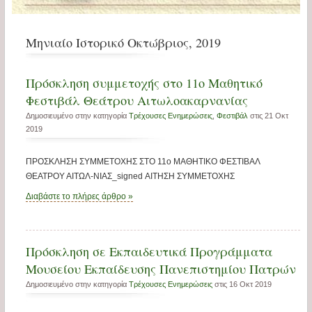
Μηνιαίο Ιστορικό Οκτώβριος, 2019
Πρόσκληση συμμετοχής στο 11ο Μαθητικό
Φεστιβάλ Θεάτρου Αιτωλοακαρνανίας
Δημοσιευμένο στην κατηγορία
Τρέχουσες Ενημερώσεις
,
Φεστιβάλ
στις 21 Οκτ
2019
ΠΡΟΣΚΛΗΣΗ ΣΥΜΜΕΤΟΧΗΣ ΣΤΟ 11ο ΜΑΘΗΤΙΚΟ ΦΕΣΤΙΒΑΛ
ΘΕΑΤΡOΥ ΑΙΤΩΛ-ΝΙΑΣ_signed ΑΙΤΗΣΗ ΣΥΜΜΕΤΟΧΗΣ
Διαβάστε το πλήρες άρθρο »
Πρόσκληση σε Εκπαιδευτικά Προγράμματα
Μουσείου Εκπαίδευσης Πανεπιστημίου Πατρών
Δημοσιευμένο στην κατηγορία
Τρέχουσες Ενημερώσεις
στις 16 Οκτ 2019