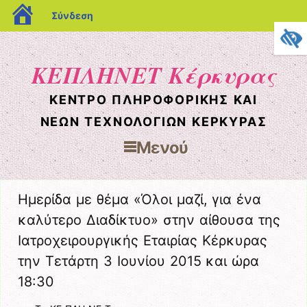
blogs.sch.gr
Σύνδεση
ΚΕΠΛΗΝΕΤ Κέρκυρας
ΚΈΝΤΡΟ ΠΛΗΡΟΦΟΡΙΚΉΣ ΚΑΙ
ΝΈΩΝ ΤΕΧΝΟΛΟΓΙΏΝ ΚΈΡΚΥΡΑΣ
Μενού
Μετάβαση στο περιεχόμενο
Ημερίδα με θέμα «Όλοι μαζί, για ένα
καλύτερο Διαδίκτυο» στην αίθουσα της
Ιατροχειρουργικής Εταιρίας Κέρκυρας
την Τετάρτη 3 Ιουνίου 2015 και ώρα
18:30