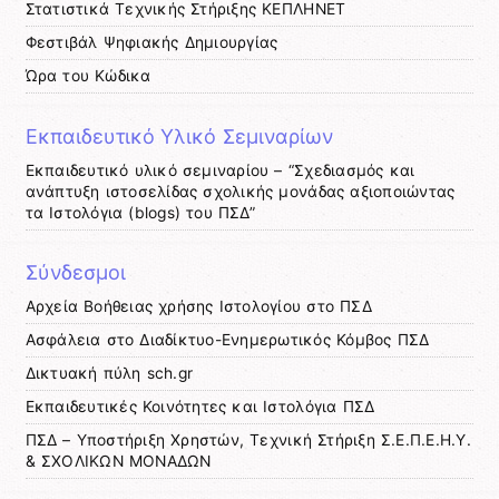
Στατιστικά Τεχνικής Στήριξης ΚΕΠΛΗΝΕΤ
Φεστιβάλ Ψηφιακής Δημιουργίας
Ώρα του Κώδικα
Εκπαιδευτικό Υλικό Σεμιναρίων
Εκπαιδευτικό υλικό σεμιναρίου – “Σχεδιασμός και
ανάπτυξη ιστοσελίδας σχολικής μονάδας αξιοποιώντας
τα Ιστολόγια (blogs) του ΠΣΔ”
Σύνδεσμοι
Αρχεία Βοήθειας χρήσης Ιστολογίου στο ΠΣΔ
Ασφάλεια στο Διαδίκτυο-Ενημερωτικός Κόμβος ΠΣΔ
Δικτυακή πύλη sch.gr
Εκπαιδευτικές Κοινότητες και Ιστολόγια ΠΣΔ
ΠΣΔ – Υποστήριξη Χρηστών, Τεχνική Στήριξη Σ.Ε.Π.Ε.Η.Υ.
& ΣΧΟΛΙΚΩΝ ΜΟΝΑΔΩΝ