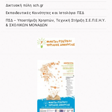
Δικτυακή πύλη sch.gr
Εκπαιδευτικές Κοινότητες και Ιστολόγια ΠΣΔ
ΠΣΔ – Υποστήριξη Χρηστών, Τεχνική Στήριξη Σ.Ε.Π.Ε.Η.Υ.
& ΣΧΟΛΙΚΩΝ ΜΟΝΑΔΩΝ