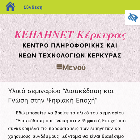
blogs.sch.gr
Σύνδεση
ΚΕΠΛΗΝΕΤ Κέρκυρας
ΚΈΝΤΡΟ ΠΛΗΡΟΦΟΡΙΚΉΣ ΚΑΙ
ΝΈΩΝ ΤΕΧΝΟΛΟΓΙΏΝ ΚΈΡΚΥΡΑΣ
Μενού
Μετάβαση στο περιεχόμενο
Υλικό σεμιναρίου “Διασκέδαση και
Γνώση στην Ψηφιακή Εποχή”
Εδώ μπορείτε να βρείτε το υλικό του σεμιναρίου
“Διασκέδαση και Γνώση στην Ψηφιακή Εποχή” και
συγκεκριμένα τις παρουσιάσεις των εισηγητών και
χρήσιμους συνδέσμους. Σύντομα θα είναι διαθέσιμο