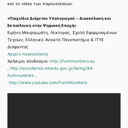
και το video των παρουσιάσεων.
«Παιχνίδια Διάχυτου Υπολογισμού – Διασκέδαση και
Εκπαίδευση στην Ψηφιακή Εποχή»
Ειρήνη Μαυρομμάτη, Λέκτορας, Σχολή Εφαρμοσμένων
Τεχνών, Ελληνικό Ανοικτό Πανεπιστήμιο & ΙΤΥΕ
Διόφαντος
Αρχείο παρουσίασης
Χρήσιμοι σύνδεσμοι:
http://funinnumbers.eu
,
http://excellence.minedu.gov.gr/listing/84-
funinnumbers
,
http://www.youtube.com/FunInNumbers