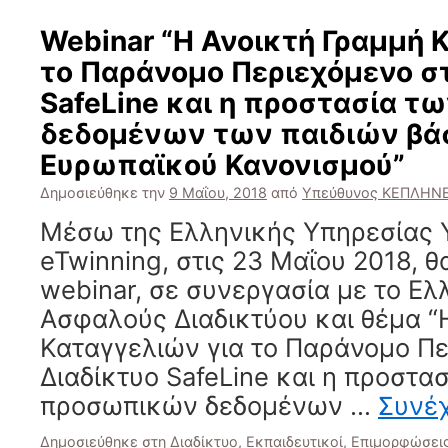
Webinar “Η Ανοικτή Γραμμή 
το Παράνομο Περιεχόμενο σ
SafeLine και η προστασία 
δεδομένων των παιδιών βάσ
Ευρωπαϊκού Κανονισμού”
Δημοσιεύθηκε την
9 Μαΐου, 2018
από
Υπεύθυνος ΚΕΠΛΗΝΕ
Μέσω της Ελληνικής Υπηρεσίας 
eTwinning, στις 23 Μαΐου 2018, 
webinar, σε συνεργασία με το Ελ
Ασφαλούς Διαδικτύου και θέμα “
Καταγγελιών για το Παράνομο Πε
Διαδίκτυο SafeLine και η προστα
προσωπικών δεδομένων …
Συνέ
Δημοσιεύθηκε στη
Διαδίκτυο
,
Εκπαιδευτικοί
,
Επιμορφώσεις