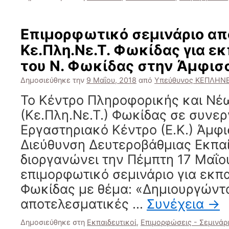
Επιμορφωτικό σεμινάριο απ
Κε.Πλη.Νε.Τ. Φωκίδας για ε
του Ν. Φωκίδας στην Άμφισ
Δημοσιεύθηκε την
9 Μαΐου, 2018
από
Υπεύθυνος ΚΕΠΛΗΝΕ
Το Κέντρο Πληροφορικής και Νέ
(Κε.Πλη.Νε.Τ.) Φωκίδας σε συνερ
Εργαστηριακό Κέντρο (Ε.Κ.) Άμφι
Διεύθυνση Δευτεροβάθμιας Εκπα
διοργανώνει την Πέμπτη 17 Μαΐο
επιμορφωτικό σεμινάριο για εκπα
Φωκίδας με θέμα: «Δημιουργώντ
αποτελεσματικές …
Συνέχεια
→
Δημοσιεύθηκε στη
Εκπαιδευτικοί
,
Επιμορφώσεις - Σεμινάρ