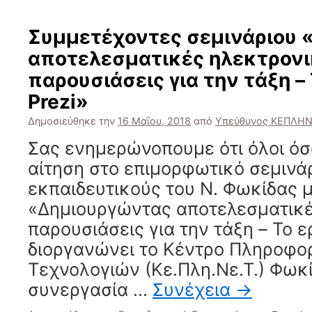
Συμμετέχοντες σεμινάριου
αποτελεσματικές ηλεκτρονι
παρουσιάσεις για την τάξη –
Prezi»
Δημοσιεύθηκε την
16 Μαΐου, 2018
από
Υπεύθυνος ΚΕΠΛΗΝ
Σας ενημερώνοπουμε ότι όλοι όσ
αίτηση στο επιμορφωτικό σεμινάρ
εκπαιδευτικούς του Ν. Φωκίδας μ
«Δημιουργώντας αποτελεσματικέ
παρουσιάσεις για την τάξη – To ε
διοργανώνει το Κέντρο Πληροφο
Τεχνολογιών (Κε.Πλη.Νε.Τ.) Φωκ
συνεργασία …
Συνέχεια
→