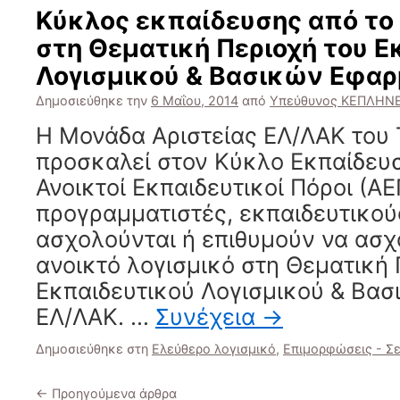
Κύκλος εκπαίδευσης από το Τ
στη Θεματική Περιοχή του Ε
Λογισμικού & Βασικών Εφα
Δημοσιεύθηκε την
6 Μαΐου, 2014
από
Υπεύθυνος ΚΕΠΛΗΝΕ
Η Μονάδα Αριστείας ΕΛ/ΛΑΚ του 
προσκαλεί στον Κύκλο Εκπαίδευ
Ανοικτοί Εκπαιδευτικοί Πόροι (ΑΕ
προγραμματιστές, εκπαιδευτικού
ασχολούνται ή επιθυμούν να ασχ
ανοικτό λογισμικό στη Θεματική 
Εκπαιδευτικού Λογισμικού & Βα
ΕΛ/ΛΑΚ. …
Συνέχεια
→
Δημοσιεύθηκε στη
Ελεύθερο λογισμικό
,
Επιμορφώσεις - Σε
←
Προηγούμενα άρθρα