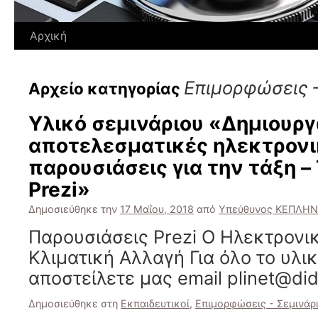
Αρχική
Επιμορφώσεις –
Αρχείο κατηγορίας
Υλικό σεμινάριου «Δημιουρ
αποτελεσματικές ηλεκτρονι
παρουσιάσεις για την τάξη –
Prezi»
Δημοσιεύθηκε την
17 Μαΐου, 2018
από
Υπεύθυνος ΚΕΠΛΗΝ
Παρουσιάσεις Prezi Ο Ηλεκτρονι
Κλιματική Αλλαγή Για όλο το υλι
αποστείλετε μας email plinet@did
Δημοσιεύθηκε στη
Εκπαιδευτικοί
,
Επιμορφώσεις - Σεμινάρ