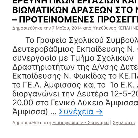
ΕΡΕΥΝΗΤΙΚΩΝ ΕΡΓΑΣΙΩΝ ΚΑΙ
ΒΙΩΜΑΤΙΚΩΝ ΔΡΑΣΕΩΝ ΣΤΟ
– ΠΡΟΤΕΙΝΟΜΕΝΕΣ ΠΡΟΣΕΓΓΙ
Δημοσιεύθηκε την
7 Μαΐου, 2014
από
Υπεύθυνος ΚΕΠΛΗΝΕ
Το Γραφείο Σχολικού Συμβούλο
Δευτεροβάθμιας Εκπαίδευσης Ν.
συνεργασία με Τμήμα Σχολικών
Δραστηριοτήτων της Δ/νσης Δυτ
Εκπαίδευσης Ν. Φωκίδας το ΚΕ.Π
το ΓΕ.Λ. Άμφισσας και το 1ο Ε.Κ
διοργανώνει την Δευτέρα 12-5-20
20.00 στο Γενικό Λύκειο Άμφισσα
Άμφισσα) …
Συνέχεια
→
Δημοσιεύθηκε στη
Επιμορφώσεις - Σεμινάρια
|
Σχολιάστε