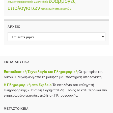
εφαρμογές
Συνεργατική Εργασία
Σχολική βία
υπολογιστών
εφαρμογές υπολογσιτών
ΑΡΧΕΊΟ
Αρχείο
ΕΚΠΑΙΔΕΥΤΙΚΆ
Εκπαιδευτική Τεχνολογία και Πληροφορική
Οι εμπειρίες του
Νίκου Π. Μιχαηλίδη από τη μάθηση με υποστήριξη υπολογιστή
Η Πληροφορική στο Σχολείο
Το ιστολόγιο του καθηγητή
Πληροφορικής κ. Ιωάννη Σαρημπαλίδη – Ίσως το καλύτερο και πιο
ενημερωμένο εκπαιδευτικό Blog Πληροφορικής.
ΜΕΤΑΣΤΟΙΧΕΊΑ