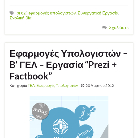
prezi
,
εφαρμογές υπολογιστών
,
Συνεργατική Εργασία
,
Σχολική βία
Σχολιάστε
Εφαρμογές Υπολογιστών –
B’ ΓΕΛ – Εργασία “Prezi +
Factbook”
Κατηγορία
ΓΕΛ
,
Εφαρμογές Υπολογιστών
20 Μαρτίου 2012