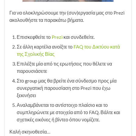
Για να ολοκληρώσουμε την (συν)εργασία μας στο Prezi
ακολουθήστε τα παρακάτω βήματα.
Επισκεφθείτε το
Prezi
και συνδεθείτε.
Σε άλλη καρτέλα ανοίξτε το
FAQ του Δικτύου κατά
της Σχολικής Βίας
Επιλέξτε μία από τις ερωτήσεις που θέλετε να
παρουσιάσετε
Στο group μας θα βρείτε ένα σύνδεσμο προς μία
συνεργατική παρουσίαση στο Prezi που έχω
ξεκινήσει
Αναλαμβάνεται το αντίστοιχο πλαίσιο και το
συμπληρώνετε με στοιχεία από το FAQ. Βάλτε και
σχετικές εικόνες ή βίντεο όπου νομίζετε.
Καλή σκηνοθεσία…