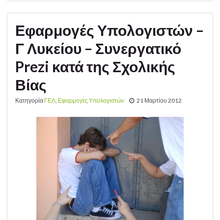
Εφαρμογές Υπολογιστών –
Γ Λυκείου – Συνεργατικό
Prezi κατά της Σχολικής
Βίας
Κατηγορία
ΓΕΛ
,
Εφαρμογές Υπολογιστών
21 Μαρτίου 2012