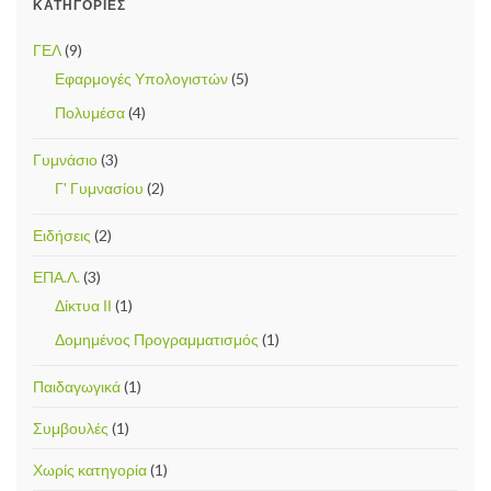
ΚΑΤΗΓΟΡΊΕΣ
ΓΕΛ
(9)
Εφαρμογές Υπολογιστών
(5)
Πολυμέσα
(4)
Γυμνάσιο
(3)
Γ' Γυμνασίου
(2)
Ειδήσεις
(2)
ΕΠΑ.Λ.
(3)
Δίκτυα ΙΙ
(1)
Δομημένος Προγραμματισμός
(1)
Παιδαγωγικά
(1)
Συμβουλές
(1)
Χωρίς κατηγορία
(1)