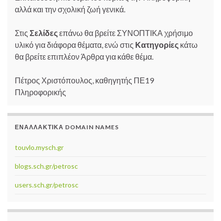
αλλά και την σχολική ζωή γενικά.
Στις
Σελίδες
επάνω θα βρείτε ΣΥΝΟΠΤΙΚΑ χρήσιμο
υλικό για διάφορα θέματα, ενώ στις
Κατηγορίες
κάτω
θα βρείτε επιπλέον Άρθρα για κάθε θέμα.
Πέτρος Χριστόπουλος, καθηγητής ΠΕ19
Πληροφορικής
ΕΝΑΛΛΑΚΤΙΚΆ DOMAIN NAMES
touvlo.mysch.gr
blogs.sch.gr/petrosc
users.sch.gr/petrosc