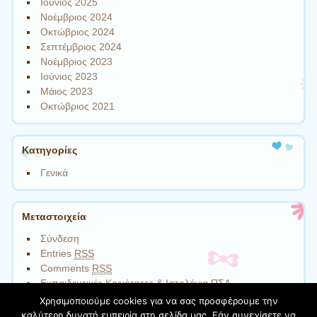
Ιούνιος 2025
Νοέμβριος 2024
Οκτώβριος 2024
Σεπτέμβριος 2024
Νοέμβριος 2023
Ιούνιος 2023
Μάιος 2023
Οκτώβριος 2021
Kατηγορίες
Γενικά
Μεταστοιχεία
Σύνδεση
Entries
RSS
Comments
RSS
Εκπαιδευτικές Κοινότητες & Ιστολόγια ΠΣΔ
Χρησιμοποιούμε cookies για να σας προσφέρουμε την
καλύτερη δυνατή εμπειρία στη σελίδα μας. Εάν συνεχίσετε να