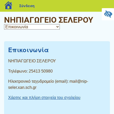
blogs.sch.gr
Σύνδεση
ΝΗΠΙΑΓΩΓΕΙΟ ΣΕΛΕΡΟΥ
Επικοινωνία
ΝΗΠΙΑΓΩΓΕΙΟ ΣΕΛΕΡΟΥ
Τηλέφωνο: 25413 50980
Ηλεκτρονικό ταχυδρομείο (email): mail@nip-
seler.xan.sch.gr
Χάρτης και πλήρη στοιχεία του σχολείου