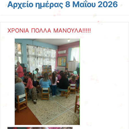
Αρχείο ημέρας
8 Μαΐου 2026
ΧΡΟΝΙΑ ΠΟΛΛΑ ΜΑΝΟΥΛΑ!!!!!