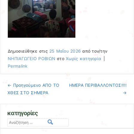
Δημοσιεύθηκε στις
25 Μαΐου 2026
από τον/την
ΝΗΠΙΑΓΩΓΕΙΟ ΡΟΒΙΩΝ
στο
Χωρίς κατηγορία
|
Permalink
← Προηγούμενo
ΑΠΟ ΤΟ
ΗΜΕΡΑ ΠΕΡΙΒΑΛΛΟΝΤΟΣ!!!!
Πλοήγηση άρθρων
ΧΘΕΣ ΣΤΟ ΣΗΜΕΡΑ
→
κατηγορίες
Αναζήτηση