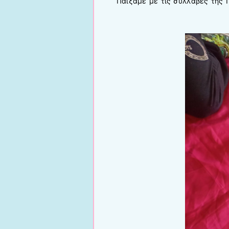
Παίξαμε με τις συλλαβές της