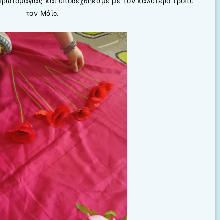
 Πρωτομαγιάς και υποδεχθήκαμε με τον καλύτερο τρόπο
τον Μάϊο.