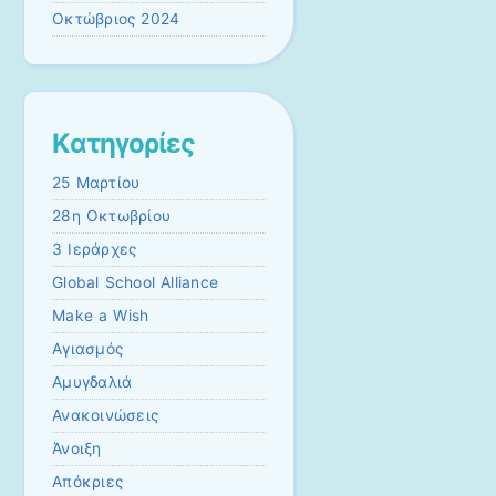
Οκτώβριος 2024
Kατηγορίες
25 Μαρτίου
28η Οκτωβρίου
3 Ιεράρχες
Global School Alliance
Make a Wish
Αγιασμός
Αμυγδαλιά
Ανακοινώσεις
Άνοιξη
Απόκριες