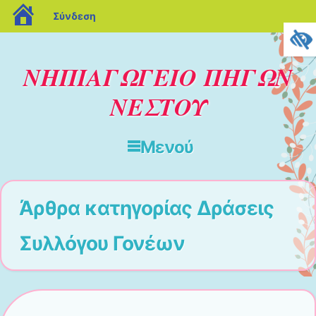
blogs.sch.gr
Σύνδεση
ΝΗΠΙΑΓΩΓΕΙΟ ΠΗΓΩΝ
ΝΕΣΤΟΥ
Μενού
Μετάβαση στο περιεχόμενο
Άρθρα κατηγορίας
Δράσεις
Συλλόγου Γονέων