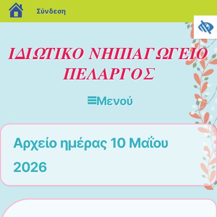
blogs.sch.gr
Σύνδεση
ΙΔΙΩΤΙΚΟ ΝΗΠΙΑΓΩΓΕΙΟ
ΠΕΛΑΡΓΟΣ
Μενού
Μετάβαση στο περιεχόμενο
Αρχείο ημέρας
10 Μαΐου
2026