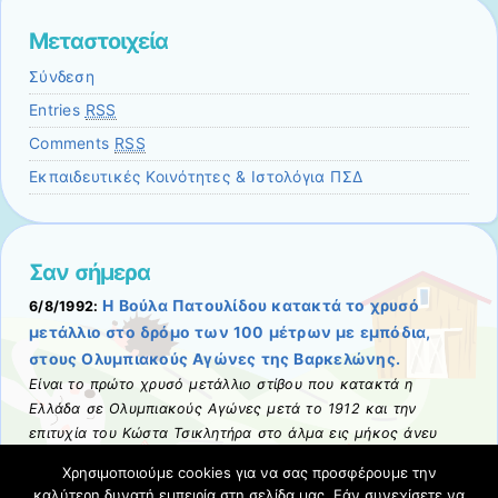
Μεταστοιχεία
Σύνδεση
Entries
RSS
Comments
RSS
Εκπαιδευτικές Κοινότητες & Ιστολόγια ΠΣΔ
Σαν σήμερα
Η Βούλα Πατουλίδου κατακτά το χρυσό
6/8/1992:
μετάλλιο στο δρόμο των 100 μέτρων με εμπόδια,
στους Ολυμπιακούς Αγώνες της Βαρκελώνης.
Είναι το πρώτο χρυσό μετάλλιο στίβου που κατακτά η
Ελλάδα σε Ολυμπιακούς Αγώνες μετά το 1912 και την
επιτυχία του Κώστα Τσικλητήρα στο άλμα εις μήκος άνευ
φόρας.
Χρησιμοποιούμε cookies για να σας προσφέρουμε την
Σχετικές αναρτήσεις
-
καλύτερη δυνατή εμπειρία στη σελίδα μας. Εάν συνεχίσετε να