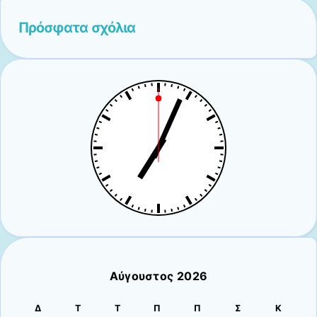
Πρόσφατα σχόλια
Αύγουστος 2026
Δ
Τ
Τ
Π
Π
Σ
Κ