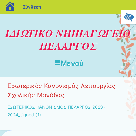
blogs.sch.gr
Σύνδεση
ΙΔΙΩΤΙΚΟ ΝΗΠΙΑΓΩΓΕΙΟ
ΠΕΛΑΡΓΟΣ
Μενού
Μετάβαση στο περιεχόμενο
Εσωτερικός Κανονισμός Λειτουργίας
Σχολικής Μονάδας
ΕΣΩΤΕΡΙΚΟΣ ΚΑΝΟΝΙΣΜΟΣ ΠΕΛΑΡΓΟΣ 2023-
2024_signed (1)