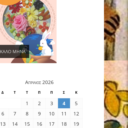
ΚΑΛΟ ΜΗΝΑ
Απρίλιος 2026
Δ
Τ
Τ
Π
Π
Σ
Κ
1
2
3
4
5
6
7
8
9
10
11
12
13
14
15
16
17
18
19