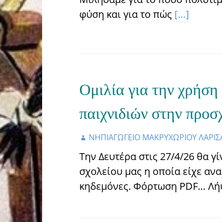
φύση και για το πώς
[…]
Ομιλία για την χρήση
παιχνιδιών στην προσχ
ΝΗΠΙΑΓΩΓΕΙΟ ΜΑΚΡΥΧΩΡΙΟΥ ΛΑΡΙΣ
Την Δευτέρα στις 27/4/26 θα γ
σχολείου μας η οποία είχε ανα
κηδεμόνες. Φόρτωση PDF… Λή