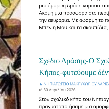
μια όμορφη δράση κομποστοπ
Ακόμη μια προσφορά στο περι
την αειφορία. Με αφορμή το π
Μπεν η Μου και τα σκουπίδια’
Σχέδιο Δράσης-Ο Σχο
Κήπος-φυτεύουμε δέν
ΝΗΠΙΑΓΩΓΕΙΟ ΜΑΚΡΥΧΩΡΙΟΥ ΛΑΡΙΣ
30 Απριλίου 2026
Στον σχολικό κήπο του Νηπια
πραγματοποιήσαμε μια όμορφη