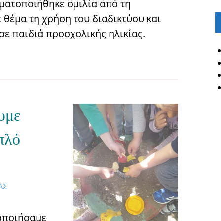
ματοποιήθηκε ομιλία από τη
 θέμα τη χρήση του διαδικτύου και
σε παιδιά προσχολικής ηλικίας.
υμε
πλό
ΑΣ
οποιήσαμε