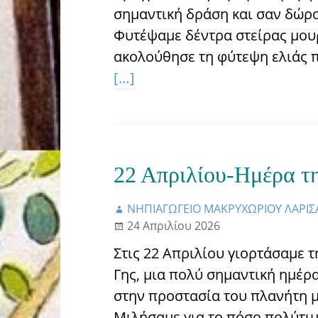
σημαντική δράση και σαν δώρο 
Φυτέψαμε δέντρα στείρας μου
ακολούθησε τη φύτεψη ελιάς 
[…]
22 Απριλίου-Ημέρα τη
ΝΗΠΙΑΓΩΓΕΙΟ ΜΑΚΡΥΧΩΡΙΟΥ ΛΑΡΙΣ
24 Απριλίου 2026
Στις 22 Απριλίου γιορτάσαμε 
Γης, μια πολύ σημαντική ημέρ
στην προστασία του πλανήτη μ
Μιλήσαμε για το πόσο πολύτιμ