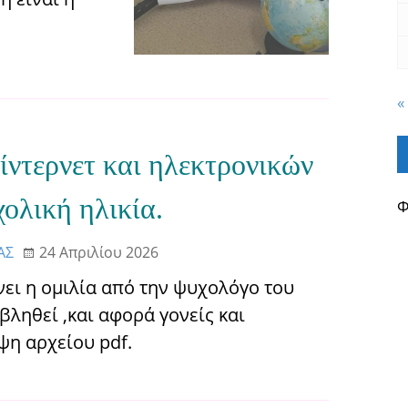
«
 ίντερνετ και ηλεκτρονικών
ολική ηλικία.
Φ
ΑΣ
24 Απριλίου 2026
ίνει η ομιλία από την ψυχολόγο του
βληθεί ,και αφορά γονείς και
ψη αρχείου pdf.