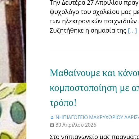
Την Δευτέρα 27 Απριλίου πραγ
ψυχολόγο του σχολείου μας με
των ηλεκτρονικών παιχνιδιών 
Συζητήθηκε η σημασία της
[…]
Μαθαίνουμε και κάνο
κομποστοποίηση με α
τρόπο!
ΝΗΠΙΑΓΩΓΕΙΟ ΜΑΚΡΥΧΩΡΙΟΥ ΛΑΡΙΣ
30 Απριλίου 2026
Στο νηπιαγωγείο μας πραγματ