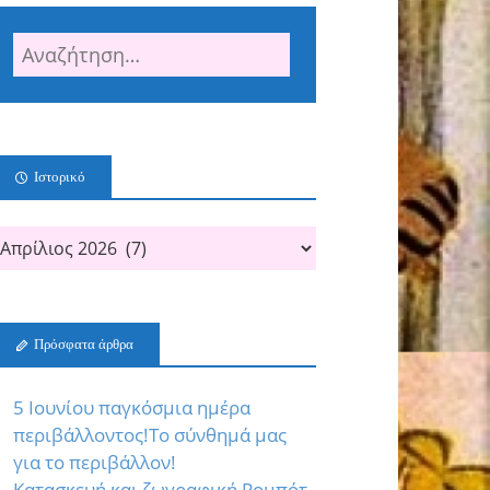
Ιστορικό
Πρόσφατα άρθρα
5 Ιουνίου παγκόσμια ημέρα
περιβάλλοντος!Το σύνθημά μας
για το περιβάλλον!
Κατασκευή και ζωγραφική Ρομπότ,