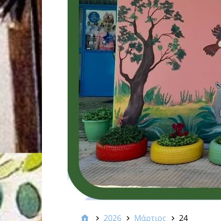
2026
Μάρτιος
24