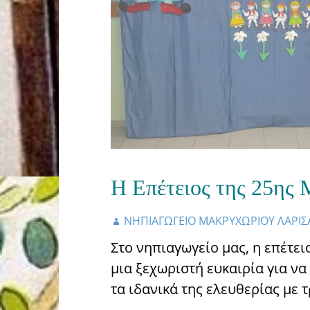
Η Επέτειος της 25ης 
ΝΗΠΙΑΓΩΓΕΙΟ ΜΑΚΡΥΧΩΡΙΟΥ ΛΑΡΙΣ
Στο νηπιαγωγείο μας, η επέτε
μια ξεχωριστή ευκαιρία για να
τα ιδανικά της ελευθερίας με 