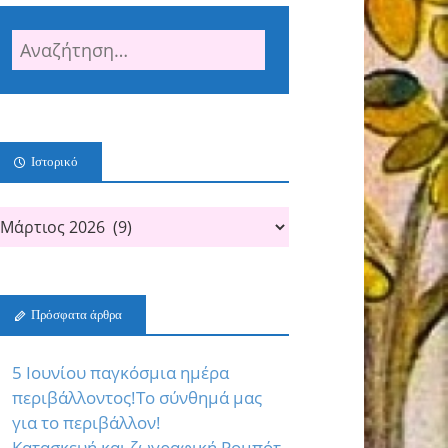
Ιστορικό
Πρόσφατα άρθρα
5 Ιουνίου παγκόσμια ημέρα
περιβάλλοντος!Το σύνθημά μας
για το περιβάλλον!
Κατασκευή και ζωγραφική Ρομπότ,