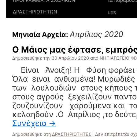
ΠΡΟΓΡΑΜΜΑΤΑ ΣΧΟΛΙΚΩΝ
τα παραμύθι
ΔΡΑΣΤΗΡΙΟΤΗΤΩΝ
μας
Απρίλιος 2020
Μηνιαία Αρχεία:
Ο Μάιος μας έφτασε, εμπρός
Δημοσιεύθηκε την
30 Απριλίου 2020
από
ΝΗΠΙΑΓΩΓΕΙΟ ΦΙ
Είναι Άνοιξη! Η Φύση φοράει τ
Όλα ειναι ανθισμένα! Μυρωδιέ
των λουλουδιών στους κήπους τ
στους αγρούς ξεχειλίζουν παντο
ζουζουνίζουν χαρούμενα και τ
κελαηδούν .Ο Απρίλιος ,το δεύτ
Συνέχεια
→
Δημοσιεύθηκε στη
ΔΡΑΣΤΗΡΙΟΤΗΤΕΣ
|
Δεν επιτρέπεται σ